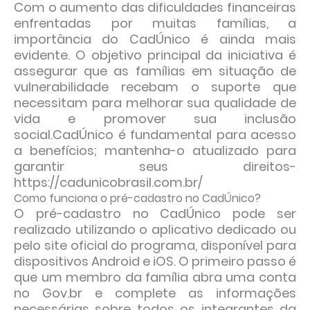
Com o aumento das dificuldades financeiras
enfrentadas por muitas famílias, a
importância do CadÚnico é ainda mais
evidente. O objetivo principal da iniciativa é
assegurar que as famílias em situação de
vulnerabilidade recebam o suporte que
necessitam para melhorar sua qualidade de
vida e promover sua inclusão
social.
CadÚnico é fundamental para acesso
a benefícios; mantenha-o atualizado para
garantir seus direitos-
https://cadunicobrasil.com.br/
Como funciona o pré-cadastro no CadÚnico?
O pré-cadastro no CadÚnico pode ser
realizado utilizando o aplicativo dedicado ou
pelo site oficial do programa, disponível para
dispositivos Android e iOS. O primeiro passo é
que um membro da família abra uma conta
no Gov.br e complete as informações
necessárias sobre todos os integrantes da