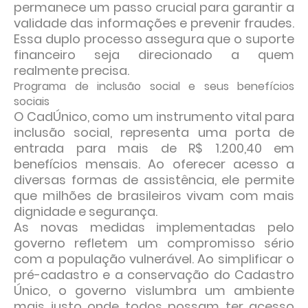
permanece um passo crucial para garantir a
validade das informações e prevenir fraudes.
Essa duplo processo assegura que o suporte
financeiro seja direcionado a quem
realmente precisa.
Programa de inclusão social e seus benefícios
sociais
O CadÚnico, como um instrumento vital para
inclusão social, representa uma porta de
entrada para mais de R$ 1.200,40 em
benefícios mensais. Ao oferecer acesso a
diversas formas de assistência, ele permite
que milhões de brasileiros vivam com mais
dignidade e segurança.
As novas medidas implementadas pelo
governo refletem um compromisso sério
com a população vulnerável. Ao simplificar o
pré-cadastro e a conservação do Cadastro
Único, o governo vislumbra um ambiente
mais justo onde todos possam ter acesso