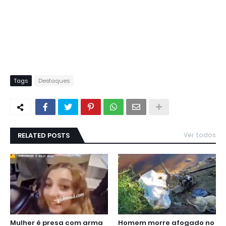
Tags
Destaques
RELATED POSTS
Ver todos
Mulher é presa com arma
Homem morre afogado no