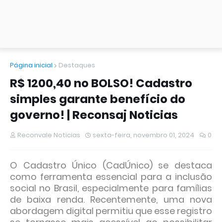
Página inicial
Destaques
R$ 1200,40 no BOLSO! Cadastro
simples garante benefício do
governo! | Reconsaj Noticias
Reconvale Noticias
sexta-feira, novembro 01, 2024
0
O Cadastro Único (CadÚnico) se destaca
como ferramenta essencial para a inclusão
social no Brasil, especialmente para famílias
de baixa renda. Recentemente, uma nova
abordagem digital permitiu que esse registro