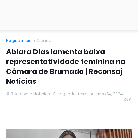
Página inicial
Cidades
Abiara Dias lamenta baixa
representatividade feminina na
Câmara de Brumado | Reconsaj
Noticias
Reconvale Noticias
segunda-feira, outubro 14, 2024
0