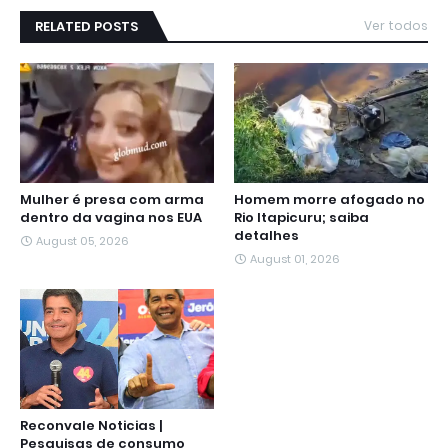
RELATED POSTS
Ver todos
Mulher é presa com arma
Homem morre afogado no
dentro da vagina nos EUA
Rio Itapicuru; saiba
detalhes
August 05, 2026
August 01, 2026
Reconvale Noticias |
Pesquisas de consumo