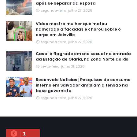
após se separar da esposa
segunda-feira, julho 27, 2026
Vídeo mostra mulher que matou
namorado a facadas e chorou sobre o
corpo em Joinville
segunda-feira, julho 27, 2026
Casal é flagrado em ato sexual na entrada
da Estação de Olaria, na Zona Norte do Rio
sexta-feira, julho 31, 2026
Reconvale Noticias | Pesquisas de consumo
interno em Salvador ampliam a tensão na
base governista
segunda-feira, julho 27, 2026
1