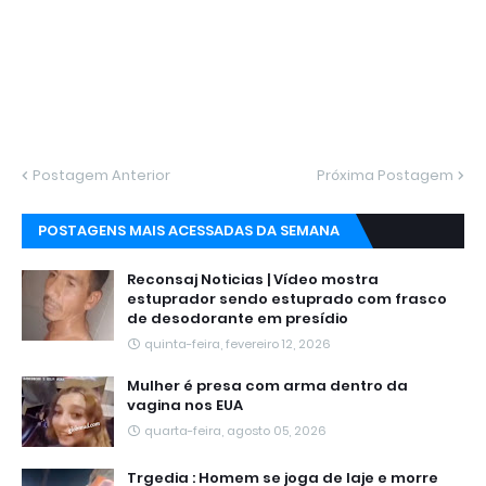
Postagem Anterior
Próxima Postagem
POSTAGENS MAIS ACESSADAS DA SEMANA
Reconsaj Noticias | Vídeo mostra
estuprador sendo estuprado com frasco
de desodorante em presídio
quinta-feira, fevereiro 12, 2026
Mulher é presa com arma dentro da
vagina nos EUA
quarta-feira, agosto 05, 2026
Trgedia : Homem se joga de laje e morre