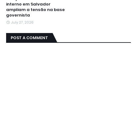
interno em Salvador
ampliam a tensão na base
governista
July 27, 2026
POST A COMMENT