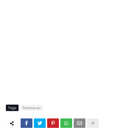
Tags
Destaques