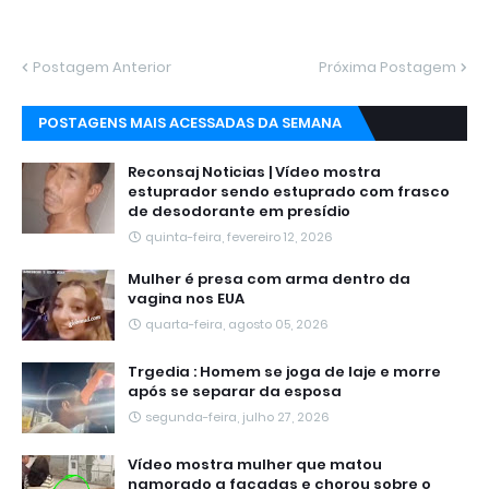
Postagem Anterior
Próxima Postagem
POSTAGENS MAIS ACESSADAS DA SEMANA
Reconsaj Noticias | Vídeo mostra
estuprador sendo estuprado com frasco
de desodorante em presídio
quinta-feira, fevereiro 12, 2026
Mulher é presa com arma dentro da
vagina nos EUA
quarta-feira, agosto 05, 2026
Trgedia : Homem se joga de laje e morre
após se separar da esposa
segunda-feira, julho 27, 2026
Vídeo mostra mulher que matou
namorado a facadas e chorou sobre o