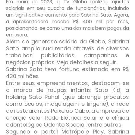
Em maio de 2023, a TV Globo realizou ajustes
salariais em seu quadro de funcionários, incluindo
um significativo aumento para Sabrina Sato. Agora,
a apresentadora recebe R$ 400 mil por mês,
posicionando-se como uma das mais bem pagas da
emissora.
Além do generoso salário da Globo, Sabrina
Sato amplia sua renda através de diversos
trabalhos publicitários, campanhas e
negócios próprios. Veja detalhes a seguir.
Sabrina Sato tem fortuna estimada em R$
430 milhões
Entre seus empreendimentos, destacam-se
a marca de roupas infantis Sato Kid, a
holding Sato Rahal (que abrange produtos
como óculos, maquiagem e lingerie), a rede
de restaurantes Peixe ao Cubo, a empresa de
energia solar Rede Elétrica Solar e a clínica
odontológica Odonto Special, entre outros.
Segundo o portal Metrópole Play, Sabrina