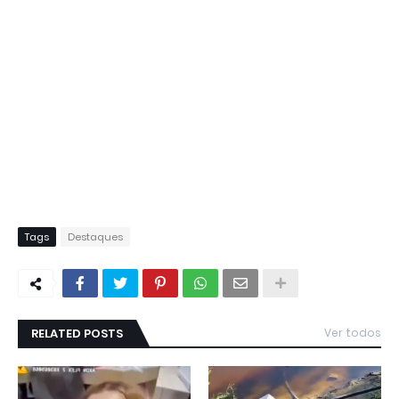
Tags
Destaques
RELATED POSTS
Ver todos