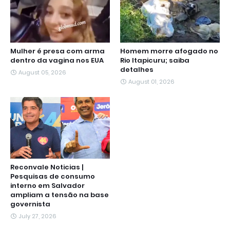
Mulher é presa com arma
Homem morre afogado no
dentro da vagina nos EUA
Rio Itapicuru; saiba
detalhes
August 05, 2026
August 01, 2026
Reconvale Noticias |
Pesquisas de consumo
interno em Salvador
ampliam a tensão na base
governista
July 27, 2026