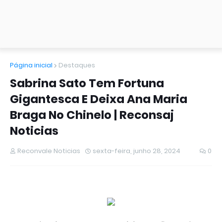
Página inicial
Destaques
Sabrina Sato Tem Fortuna
Gigantesca E Deixa Ana Maria
Braga No Chinelo | Reconsaj
Noticias
Reconvale Noticias
sexta-feira, junho 28, 2024
0