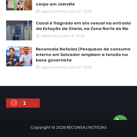
corpo em Joinville
segunda-feira, julho 27, 2026
Casal é flagrado em ato sexual na entrada
da Estação de Olaria, na Zona Norte do Rio
sexta-feira, julho 31, 2026
Reconvale Noticias | Pesquisas de consumo
interno em Salvador ampliam a tensão na
base governista
segunda-feira, julho 27, 2026
1
Copyright ©
2026
RECONSAJ NOTICIAS