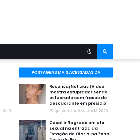
POSTAGENS MAIS ACESSADAS DA
SEMANA
Reconsaj Noticias | Vídeo
mostra estuprador sendo
estuprado com frasco de
desodorante em presídio
0
quinta-feira, fevereiro 12, 2026
Casal é flagrado em ato
sexual na entrada da
Estação de Olaria, na Zona
Norte do Rio