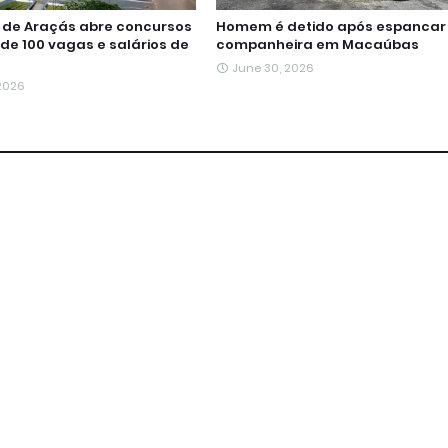
a de Araçás abre concursos
Homem é detido após espancar
de 100 vagas e salários de
companheira em Macaúbas
June 30, 2026
 2026