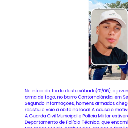
No início da tarde deste sábado(01/06), o jove
arma de fogo, no bairro Contornolândia, em Se
Segundo informações, homens armados chegar
resistiu e veio a óbito no local. A causa e mo
A Guarda Civil Municipal e Polícia Militar est
Departamento de Polícia Técnica, que encamin