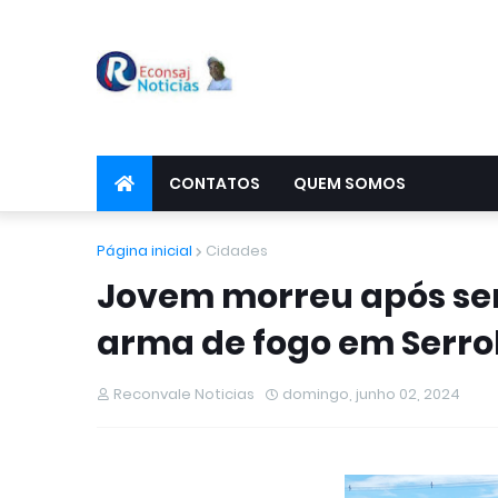
CONTATOS
QUEM SOMOS
Página inicial
Cidades
Jovem morreu após ser
arma de fogo em Serrol
Reconvale Noticias
domingo, junho 02, 2024