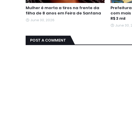
Mulher é morta a tiros na frente da
Prefeitur
filha de 8 anos em Feira de Santana
com mais 
R$ 3 mil
June 30, 2026
June 30,
POST A COMMENT