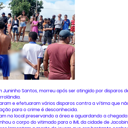
m Juninho Santos, morreu após ser atingido por disparos d
rrolândia.
am e efetuaram vários disparos contra a vítima que nã
tivação para o crime é desconhecida.
iveram no local preservando a área e aguardando a chegada
hou o corpo do vitimado para o IML da cidade de Jacobin