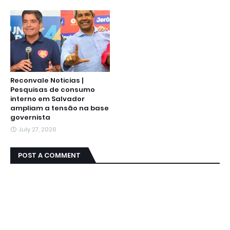
Reconvale Noticias |
Pesquisas de consumo
interno em Salvador
ampliam a tensão na base
governista
July 27, 2026
POST A COMMENT