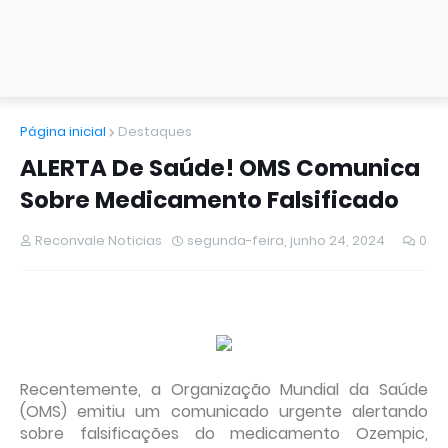
Página inicial
Destaques
ALERTA De Saúde! OMS Comunica
Sobre Medicamento Falsificado
Reconvale Noticias
segunda-feira, junho 24, 2024
0
Recentemente, a Organização Mundial da Saúde
(OMS) emitiu um comunicado urgente alertando
sobre falsificações do medicamento Ozempic,