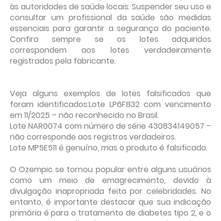
às autoridades de saúde locais. Suspender seu uso e
consultar um profissional da saúde são medidas
essenciais para garantir a segurança do paciente.
Confira sempre se os lotes adquiridos
correspondem aos lotes verdadeiramente
registrados pela fabricante.
Veja alguns exemplos de lotes falsificados que
foram identificados:Lote LP6F832 com vencimento
em 11/2025 – não reconhecido no Brasil.
Lote NAR0074 com número de série 430834149057 –
não corresponde aos registros verdadeiros.
Lote MP5E511 é genuíno, mas o produto é falsificado.
O Ozempic se tornou popular entre alguns usuários
como um meio de emagrecimento, devido à
divulgação inapropriada feita por celebridades. No
entanto, é importante destacar que sua indicação
primária é para o tratamento de diabetes tipo 2, e o