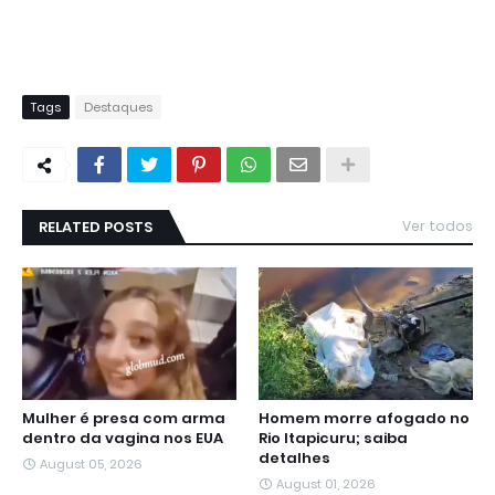
Tags
Destaques
RELATED POSTS
Ver todos
Mulher é presa com arma
Homem morre afogado no
dentro da vagina nos EUA
Rio Itapicuru; saiba
detalhes
August 05, 2026
August 01, 2026