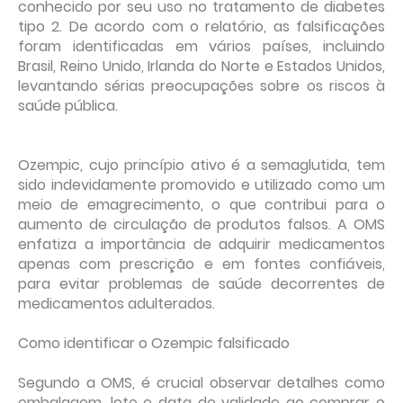
conhecido por seu uso no tratamento de diabetes
tipo 2. De acordo com o relatório, as falsificações
foram identificadas em vários países, incluindo
Brasil, Reino Unido, Irlanda do Norte e Estados Unidos,
levantando sérias preocupações sobre os riscos à
saúde pública.
Ozempic, cujo princípio ativo é a semaglutida, tem
sido indevidamente promovido e utilizado como um
meio de emagrecimento, o que contribui para o
aumento de circulação de produtos falsos. A OMS
enfatiza a importância de adquirir medicamentos
apenas com prescrição e em fontes confiáveis,
para evitar problemas de saúde decorrentes de
medicamentos adulterados.
Como identificar o Ozempic falsificado
Segundo a OMS, é crucial observar detalhes como
embalagem, lote e data de validade ao comprar o