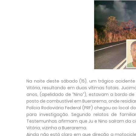
Na noite deste sábado (15), um trágico acident
Vitória, resultando em duas vítimas fatais. Jucim
anos, (apelidado de “Nino”), estavam a bordo
posto de combustível em Buerarema, onde residia
Polícia Rodoviária Federal (PRF) chegou ao local 
para investigação. Segundo relatos de famili
Testemunhas afirmam que Ju e Nino saíram da c
Vitória, vizinha a Buerarema.
Ainda não está claro em que direção a motocicl