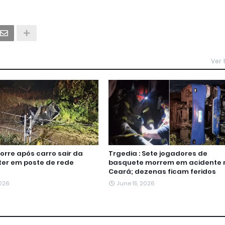
Ver
re após carro sair da
Trgedia : Sete jogadores de
ater em poste de rede
basquete morrem em acidente 
Ceará; dezenas ficam feridos
2026
June 15, 2026