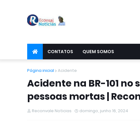
CONTATOS
QUEM SOMOS
Página inicial
Acidente
Acidente na BR-101 no 
pessoas mortas | Recon
Reconvale Noticias
domingo, junho 16, 2024