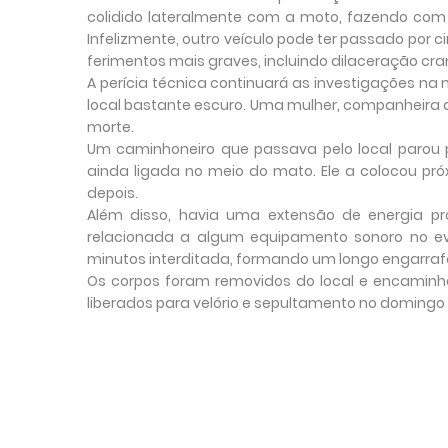
colidido lateralmente com a moto, fazendo com 
Infelizmente, outro veículo pode ter passado por 
ferimentos mais graves, incluindo dilaceração cra
A perícia técnica continuará as investigações n
local bastante escuro. Uma mulher, companheira 
morte.
Um caminhoneiro que passava pelo local parou
ainda ligada no meio do mato. Ele a colocou pr
depois.
Além disso, havia uma extensão de energia pr
relacionada a algum equipamento sonoro no eve
minutos interditada, formando um longo engarra
Os corpos foram removidos do local e encaminh
liberados para velório e sepultamento no domingo