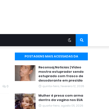
POSTAGENS MAIS ACESSADAS DA
SEMANA
Reconsaj Noticias | Vídeo
mostra estuprador sendo
estuprado com frasco de
desodorante em presídio
0
quinta-feira, fevereiro 12, 2026
Mulher é presa com arma
dentro da vagina nos EUA
quarta-feira, agosto 05, 2026