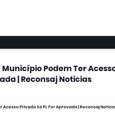
a Município Podem Ter Acess
ada | Reconsaj Noticias
 Acesso Privado Se PL For Aprovada | Reconsaj Notici