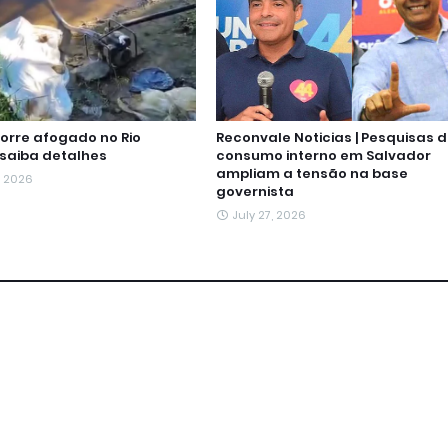
rre afogado no Rio
Reconvale Noticias | Pesquisas 
 saiba detalhes
consumo interno em Salvador
ampliam a tensão na base
, 2026
governista
July 27, 2026