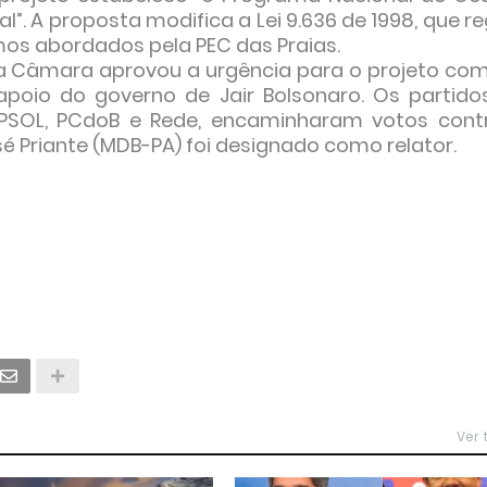
al”. A proposta modifica a Lei 9.636 de 1998, que r
os abordados pela PEC das Praias.
 da Câmara aprovou a urgência para o projeto com
apoio do governo de Jair Bolsonaro. Os partido
, PSOL, PCdoB e Rede, encaminharam votos cont
sé Priante (MDB-PA) foi designado como relator.
Ver