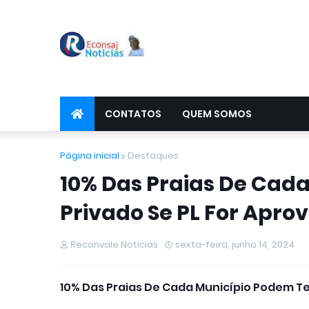
CONTATOS
QUEM SOMOS
Página inicial
Destaques
10% Das Praias De Cad
Privado Se PL For Aprov
Reconvale Noticias
sexta-feira, junho 14, 2024
10% Das Praias De Cada Município Podem Ter