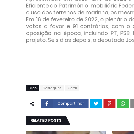
Eficiente do Patrimônio Imobiliário Feder
o uso dos terrenos de marinha, os mesm
Em 16 de fevereiro de 2022, o plenário
votos a favor e 91 contrários, com o 
oposição na época, incluindo PT, PSB
projeto. Seis dias depois, o deputado Jo
Tags
Destaques
Geral
Compartilhar
RELATED POSTS