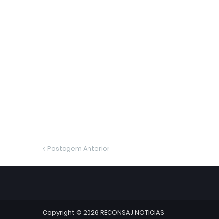
Postagem Anterior
Copyright ©
2026
RECONSAJ NOTICIAS