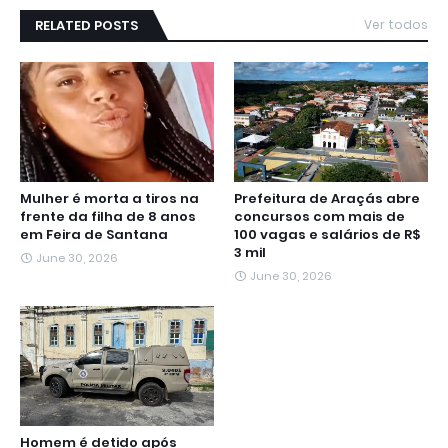
RELATED POSTS
Ver todos
Mulher é morta a tiros na
Prefeitura de Araçás abre
frente da filha de 8 anos
concursos com mais de
em Feira de Santana
100 vagas e salários de R$
3 mil
June 30, 2026
June 30, 2026
Homem é detido após