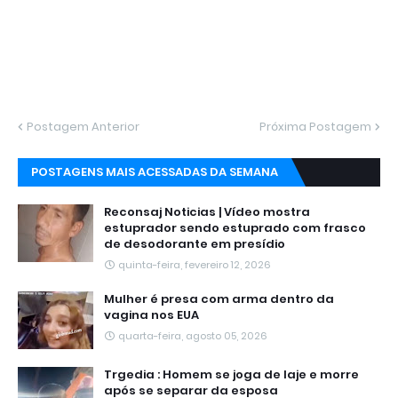
Postagem Anterior
Próxima Postagem
POSTAGENS MAIS ACESSADAS DA SEMANA
Reconsaj Noticias | Vídeo mostra
estuprador sendo estuprado com frasco
de desodorante em presídio
quinta-feira, fevereiro 12, 2026
Mulher é presa com arma dentro da
vagina nos EUA
quarta-feira, agosto 05, 2026
Trgedia : Homem se joga de laje e morre
após se separar da esposa