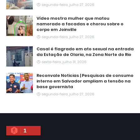
segunda-feira, julho 27, 2026
Vídeo mostra mulher que matou
namorado a facadas e chorou sobre o
corpo em Joinville
segunda-feira, julho 27, 2026
Casal é flagrado em ato sexual na entrada
da Estação de Olaria, na Zona Norte do Rio
sexta-feira, julho 31, 2026
Reconvale Noticias | Pesquisas de consumo
interno em Salvador ampliam a tensão na
base governista
segunda-feira, julho 27, 2026
1