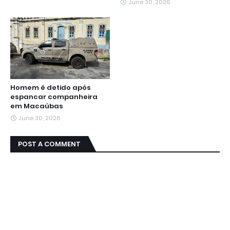
June 30, 2026
Homem é detido após
espancar companheira
em Macaúbas
June 30, 2026
POST A COMMENT