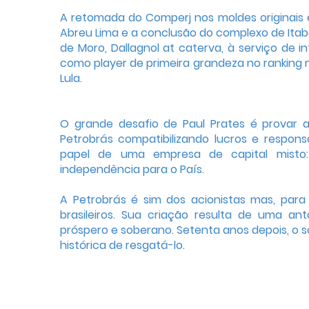
A retomada do Comperj nos moldes originais é
Abreu Lima e a conclusão do complexo de Itab
de Moro, Dallagnol at caterva, à serviço de 
como player de primeira grandeza no ranking 
Lula.
O grande desafio de Paul Prates é provar ao
Petrobrás compatibilizando lucros e respons
papel de uma empresa de capital misto:
independência para o País.
A Petrobrás é sim dos acionistas mas, par
brasileiros. Sua criação resulta de uma ant
próspero e soberano. Setenta anos depois, o 
histórica de resgatá-lo.