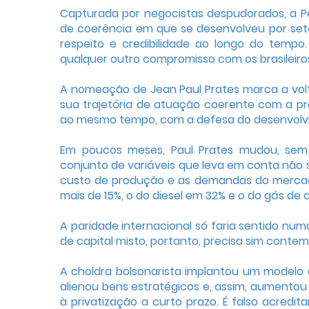
Capturada por negocistas despudorados, a Pet
de coerência em que se desenvolveu por sete
respeito e credibilidade ao longo do tempo
qualquer outro compromisso com os brasileiros
A nomeação de Jean Paul Prates marca a volt
sua trajetória de atuação coerente com a pr
ao mesmo tempo, com a defesa do desenvolvi
Em poucos meses, Paul Prates mudou, sem s
conjunto de variáveis que leva em conta não
custo de produção e as demandas do mercado 
mais de 15%, o do diesel em 32% e o do gás de
A paridade internacional só faria sentido nu
de capital misto, portanto, precisa sim contem
A choldra bolsonarista implantou um modelo 
alienou bens estratégicos e, assim, aumentou
à privatização a curto prazo. É falso acredi