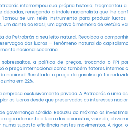
robrás interrompeu sua própria história; fragmentou a 
 décadas, renegando a índole nacionalista que lhe conf
. Tornou-se um relés instrumento para produzir lucros
. Um acinte ao Brasil, um agravo à memória de Getúlio Va
a da Petrobrás a seu leito natural. Recoloca a companh
eservação dos lucros – fenômeno natural do capitalismo
mento nacional soberano.
obressaltos, a política de preços, trocando o PPI p
 só o preço internacional como também fatores internos
nacional. Resultado: o preço da gasolina já foi reduzi
 cozinha em 22%.
ma empresa exclusivamente privada. A Petrobrás é uma es
plar os lucros desde que preservados os interesses nacion
de governança sórdido. Reduziu ao máximo os investime
 exageradamente o lucro dos acionistas, visando, obviam
tar numa suposta eficiência nestes movimentos. A rigor, 