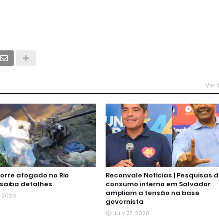
Ver
rre afogado no Rio
Reconvale Noticias | Pesquisas 
 saiba detalhes
consumo interno em Salvador
ampliam a tensão na base
, 2026
governista
July 27, 2026