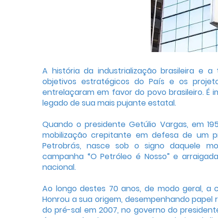
A história da industrialização brasileira 
objetivos estratégicos do País e os proj
entrelaçaram em favor do povo brasileiro. É 
legado de sua mais pujante estatal.
Quando o presidente Getúlio Vargas, em 19
mobilização crepitante em defesa de um proj
Petrobrás, nasce sob o signo daquele mom
campanha “O Petróleo é Nosso” e arraigada
nacional.
Ao longo destes 70 anos, de modo geral, a 
Honrou a sua origem, desempenhando papel re
do pré-sal em 2007, no governo do presidente