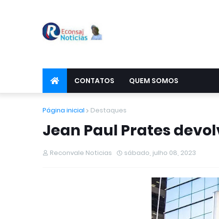
CONTATOS
QUEM SOMOS
Página inicial
Destaques
Jean Paul Prates devolv
Reconvale Noticias
sábado, julho 08, 2023