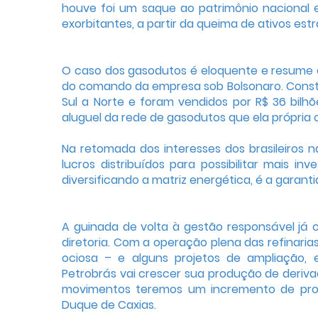
houve foi um saque ao patrimônio nacional
exorbitantes, a partir da queima de ativos estr
O caso dos gasodutos é eloquente e resume 
do comando da empresa sob Bolsonaro. Constru
Sul a Norte e foram vendidos por R$ 36 bilhõ
aluguel da rede de gasodutos que ela própria 
Na retomada dos interesses dos brasileiros 
lucros distribuídos para possibilitar mais i
diversificando a matriz energética, é a garan
A guinada de volta à gestão responsável já
diretoria. Com a operação plena das refinar
ociosa – e alguns projetos de ampliação, 
Petrobrás vai crescer sua produção de deriva
movimentos teremos um incremento de prod
Duque de Caxias.