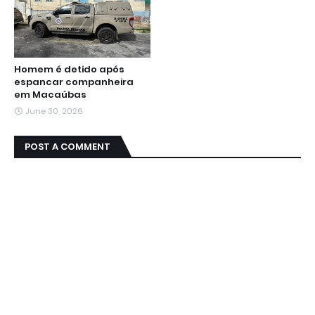
Homem é detido após
espancar companheira
em Macaúbas
June 30, 2026
POST A COMMENT