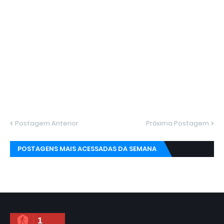
Postagem Anterior
Próxima Postagem
POSTAGENS MAIS ACESSADAS DA SEMANA
1