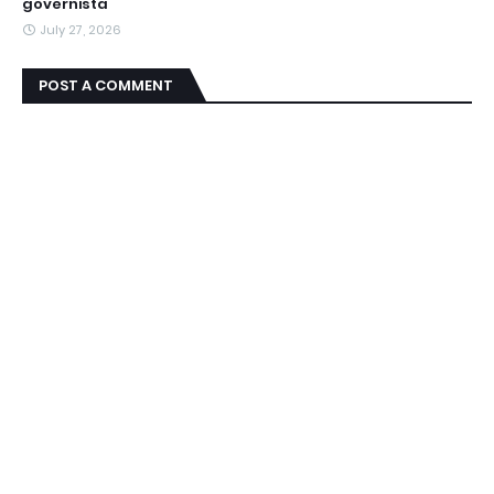
governista
July 27, 2026
POST A COMMENT