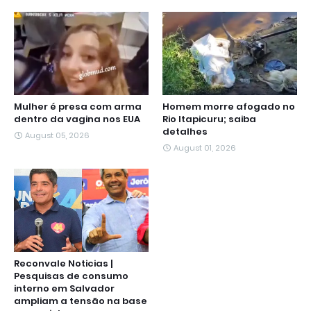
Mulher é presa com arma
Homem morre afogado no
dentro da vagina nos EUA
Rio Itapicuru; saiba
detalhes
August 05, 2026
August 01, 2026
Reconvale Noticias |
Pesquisas de consumo
interno em Salvador
ampliam a tensão na base