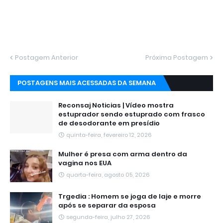
Postagem Anterior
Próxima Postagem
POSTAGENS MAIS ACESSADAS DA SEMANA
Reconsaj Noticias | Vídeo mostra
estuprador sendo estuprado com frasco
de desodorante em presídio
quinta-feira, fevereiro 12, 2026
Mulher é presa com arma dentro da
vagina nos EUA
quarta-feira, agosto 05, 2026
Trgedia : Homem se joga de laje e morre
após se separar da esposa
segunda-feira, julho 27, 2026