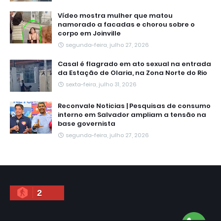
Vídeo mostra mulher que matou
namorado a facadas e chorou sobre o
corpo em Joinville
segunda-feira, julho 27, 2026
Casal é flagrado em ato sexual na entrada
da Estação de Olaria, na Zona Norte do Rio
sexta-feira, julho 31, 2026
Reconvale Noticias | Pesquisas de consumo
interno em Salvador ampliam a tensão na
base governista
segunda-feira, julho 27, 2026
2