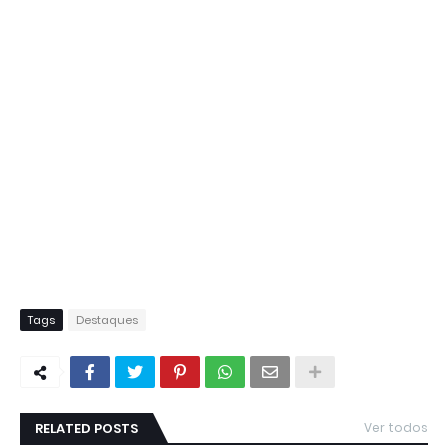
Tags
Destaques
RELATED POSTS
Ver todos