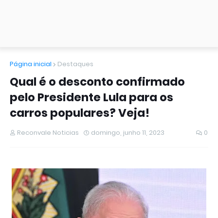
Página inicial
Destaques
Qual é o desconto confirmado
pelo Presidente Lula para os
carros populares? Veja!
Reconvale Noticias
domingo, junho 11, 2023
0