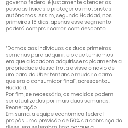
governo federal é justamente atender as
pessoas físicas e proteger os motoristas
autônomos. Assim, segundo Haddad, nos
primeiros 15 dias, apenas esse segmento
poderá comprar carros com desconto.
“Damos aos indivíduos as duas primeiras
semanas para adquirir, e o que temíamos
era que a locadora adquirisse rapidamente a
propriedade dessa frota e visse o navio de
um cara da Uber tentando mudar o carro
que era o consumidor final”, acrescentou
Huddad.
Por fim, se necessário, as medidas podem
ser atualizadas por mais duas semanas.
Reoneração
Em suma, a equipe econômica federal
propôs uma previsão de 50% da cobrança do
diesel em setembro. Isso porque a