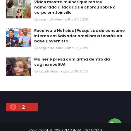
Vídeo mostra mulher que matou
namorado a facadas e chorou sobre o
corpo em Joinville
segunda-feira, julho 27, 2026
Reconvale Noticias | Pesquisas de consumo
interno em Salvador ampliam a tensão na
base governista
segunda-feira, julho 27, 2026
Mulher é presa com arma dentro da
vagina nos EUA
quarta-feira, agosto 05, 2026
2
Copyright ©
2026
RECONSAJ NOTICIAS