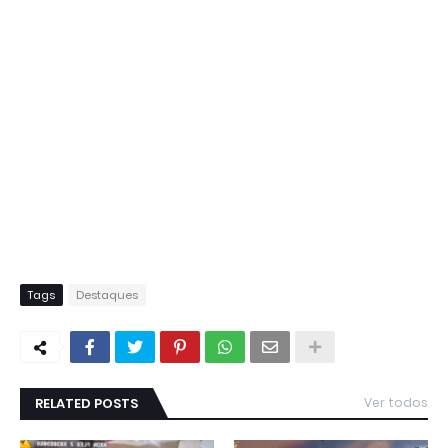
Tags
Destaques
RELATED POSTS
Ver todos