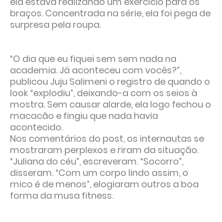
ela estava realizando um exercício para os
braços. Concentrada na série, ela foi pega de
surpresa pela roupa.
“O dia que eu fiquei sem sem nada na
academia. Já aconteceu com vocês?”,
publicou Juju Salimeni o registro de quando o
look “explodiu”, deixando-a com os seios à
mostra. Sem causar alarde, ela logo fechou o
macacão e fingiu que nada havia
acontecido.
Nos comentários do post, os internautas se
mostraram perplexos e riram da situação.
“Juliana do céu”, escreveram. “Socorro”,
disseram. “Com um corpo lindo assim, o
mico é de menos”, elogiaram outros a boa
forma da musa fitness.