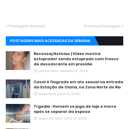
Postagem Anterior
Próxima Postagem
POSTAGENS MAIS ACESSADAS DA SEMANA
Reconsaj Noticias | Vídeo mostra
estuprador sendo estuprado com frasco
de desodorante em presídio
quinta-feira, fevereiro 12, 2026
Casal é flagrado em ato sexual na entrada
da Estação de Olaria, na Zona Norte do Rio
sexta-feira, julho 31, 2026
Trgedia : Homem se joga de laje e morre
após se separar da esposa
segunda-feira, julho 27, 2026