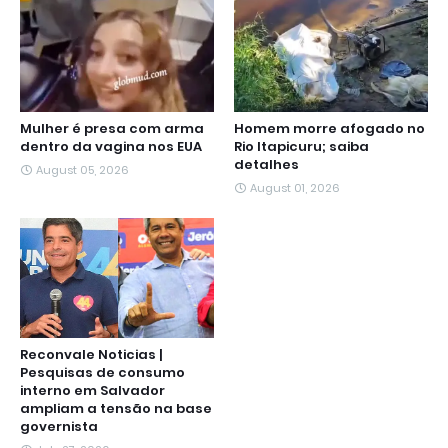
Mulher é presa com arma
Homem morre afogado no
dentro da vagina nos EUA
Rio Itapicuru; saiba
detalhes
August 05, 2026
August 01, 2026
Reconvale Noticias |
Pesquisas de consumo
interno em Salvador
ampliam a tensão na base
governista