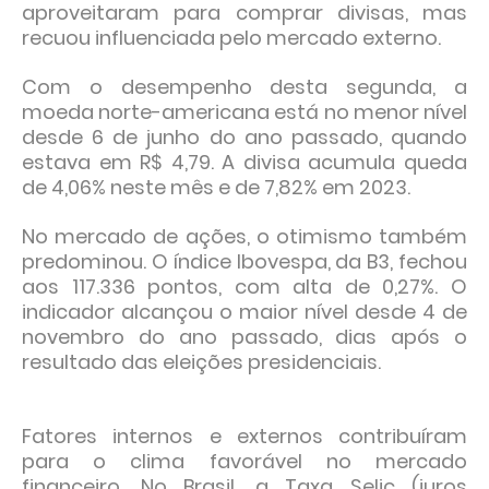
aproveitaram para comprar divisas, mas
recuou influenciada pelo mercado externo.
Com o desempenho desta segunda, a
moeda norte-americana está no menor nível
desde 6 de junho do ano passado, quando
estava em R$ 4,79. A divisa acumula queda
de 4,06% neste mês e de 7,82% em 2023.
No mercado de ações, o otimismo também
predominou. O índice Ibovespa, da B3, fechou
aos 117.336 pontos, com alta de 0,27%. O
indicador alcançou o maior nível desde 4 de
novembro do ano passado, dias após o
resultado das eleições presidenciais.
Fatores internos e externos contribuíram
para o clima favorável no mercado
financeiro. No Brasil, a Taxa Selic (juros