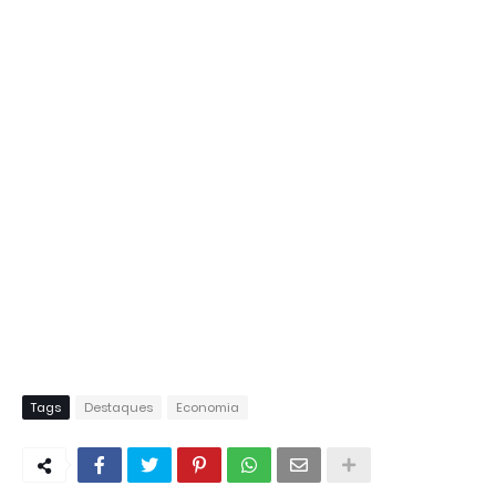
Tags
Destaques
Economia