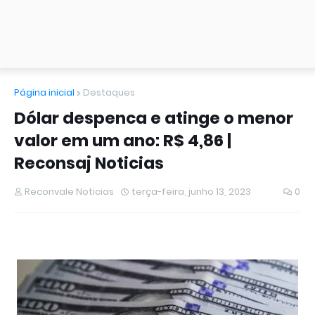
Página inicial
Destaques
Dólar despenca e atinge o menor
valor em um ano: R$ 4,86 |
Reconsaj Noticias
Reconvale Noticias
terça-feira, junho 13, 2023
0