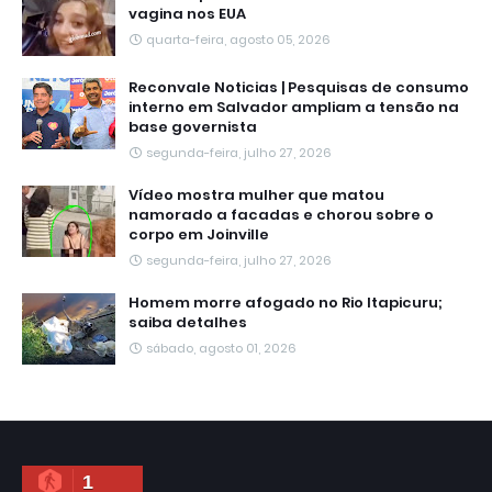
vagina nos EUA
quarta-feira, agosto 05, 2026
Reconvale Noticias | Pesquisas de consumo
interno em Salvador ampliam a tensão na
base governista
segunda-feira, julho 27, 2026
Vídeo mostra mulher que matou
namorado a facadas e chorou sobre o
corpo em Joinville
segunda-feira, julho 27, 2026
Homem morre afogado no Rio Itapicuru;
saiba detalhes
sábado, agosto 01, 2026
1