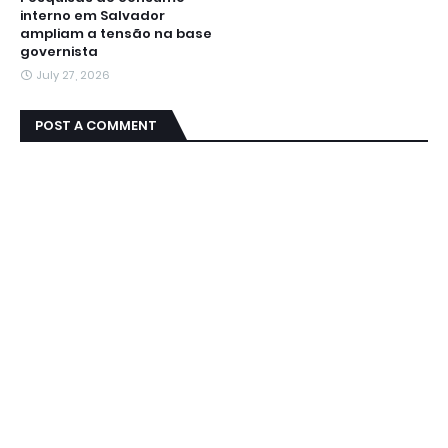
interno em Salvador
ampliam a tensão na base
governista
July 27, 2026
POST A COMMENT