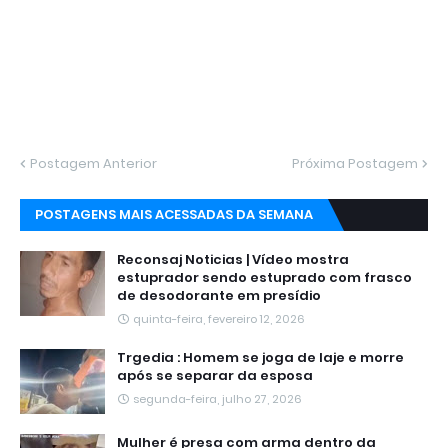
Postagem Anterior
Próxima Postagem
POSTAGENS MAIS ACESSADAS DA SEMANA
Reconsaj Noticias | Vídeo mostra
estuprador sendo estuprado com frasco
de desodorante em presídio
quinta-feira, fevereiro 12, 2026
Trgedia : Homem se joga de laje e morre
após se separar da esposa
segunda-feira, julho 27, 2026
Mulher é presa com arma dentro da