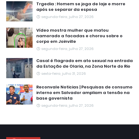
Trgedia : Homem se joga de laje e morre
após se separar da esposa
segunda-feira, julho 27, 2026
Vídeo mostra mulher que matou
namorado a facadas e chorou sobre o
corpo em Joinville
segunda-feira, julho 27, 2026
Casal é flagrado em ato sexual na entrada
da Estação de Olaria, na Zona Norte do Rio
sexta-feira, julho 31, 2026
Reconvale Noticias | Pesquisas de consumo
interno em Salvador ampliam a tensão na
base governista
segunda-feira, julho 27, 2026