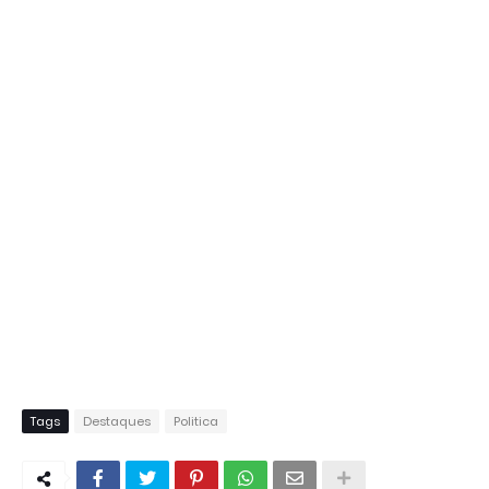
Tags
Destaques
Politica