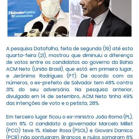
A pesquisa Datafolha, feita de segunda (19) até esta
quarta-feira (21), mostrou que diminuiu a diferença
de votos entre os candidatos ao governo da Bahia
ACM Neto (União Brasil), que está em primeiro lugar,
e Jerônimo Rodrigues (PT). De acordo com os
números, o ex-prefeito de Salvador tem 48% contra
31% do seu adversário. Na pesquisa anterior,
divulgada em 14 de setembro, ACM Neto tinha 49%
das intenções de voto e o petista, 28%.
Em terceiro lugar ficou o ex-ministro João Roma (PL),
com 8%. O candidato a governador Marcelo Millet
(PCO) teve 1%. Kleber Rosa (PSOL) e Giovani Damico
(PCB) não pontuaram. Brancos e nulos somaram 6%