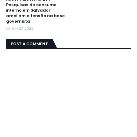
Pesquisas de consumo
interno em Salvador
ampliam a tensão na base
governista
July 27, 2026
POST A COMMENT