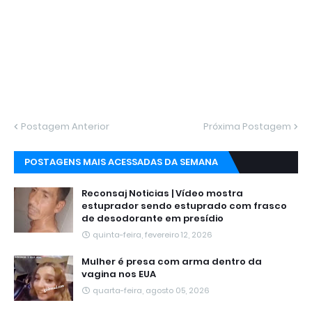
Postagem Anterior
Próxima Postagem
POSTAGENS MAIS ACESSADAS DA SEMANA
Reconsaj Noticias | Vídeo mostra
estuprador sendo estuprado com frasco
de desodorante em presídio
quinta-feira, fevereiro 12, 2026
Mulher é presa com arma dentro da
vagina nos EUA
quarta-feira, agosto 05, 2026