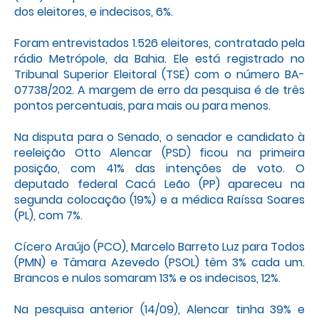
dos eleitores, e indecisos, 6%.
Foram entrevistados 1.526 eleitores, contratado pela
rádio Metrópole, da Bahia. Ele está registrado no
Tribunal Superior Eleitoral (TSE) com o número BA-
07738/202. A margem de erro da pesquisa é de três
pontos percentuais, para mais ou para menos.
Na disputa para o Senado, o senador e candidato à
reeleição Otto Alencar (PSD) ficou na primeira
posição, com 41% das intenções de voto. O
deputado federal Cacá Leão (PP) apareceu na
segunda colocação (19%) e a médica Raíssa Soares
(PL), com 7%.
Cícero Araújo (PCO), Marcelo Barreto Luz para Todos
(PMN) e Tâmara Azevedo (PSOL) têm 3% cada um.
Brancos e nulos somaram 13% e os indecisos, 12%.
Na pesquisa anterior (14/09), Alencar tinha 39% e