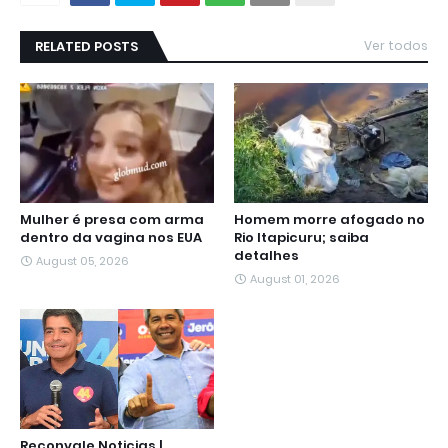
RELATED POSTS
Ver todos
Mulher é presa com arma
Homem morre afogado no
dentro da vagina nos EUA
Rio Itapicuru; saiba
detalhes
August 05, 2026
August 01, 2026
Reconvale Noticias |