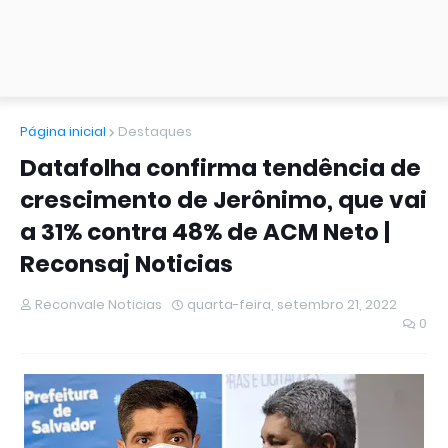
Página inicial
Destaques
Datafolha confirma tendência de
crescimento de Jerônimo, que vai
a 31% contra 48% de ACM Neto |
Reconsaj Noticias
Reconvale Noticias
quarta-feira, setembro 21, 2022
0