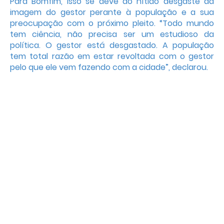
Para Bomfim, isso se deve ao nítido desgaste da
imagem do gestor perante à população e a sua
preocupação com o próximo pleito. “Todo mundo
tem ciência, não precisa ser um estudioso da
política. O gestor está desgastado. A população
tem total razão em estar revoltada com o gestor
pelo que ele vem fazendo com a cidade”, declarou.