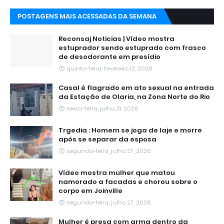
POSTAGENS MAIS ACESSADAS DA SEMANA
Reconsaj Noticias | Vídeo mostra
estuprador sendo estuprado com frasco
de desodorante em presídio
quinta-feira, fevereiro 12, 2026
Casal é flagrado em ato sexual na entrada
da Estação de Olaria, na Zona Norte do Rio
sexta-feira, julho 31, 2026
Trgedia : Homem se joga de laje e morre
após se separar da esposa
segunda-feira, julho 27, 2026
Vídeo mostra mulher que matou
namorado a facadas e chorou sobre o
corpo em Joinville
segunda-feira, julho 27, 2026
Mulher é presa com arma dentro da