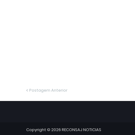
Postagem Anterior
Copyright ©
2026
RECONSAJ NOTICIAS