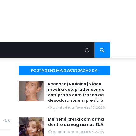
POSTAGENS MAIS ACESSADAS DA
SEMANA
Reconsaj Noticias | Vídeo
mostra estuprador sendo
estuprado com frasco de
desodorante em presídio
quinta-feira, fevereiro 12, 2026
Mulher é presa com arma
0
dentro da vagina nos EUA
quarta-feira, agosto 05, 2026