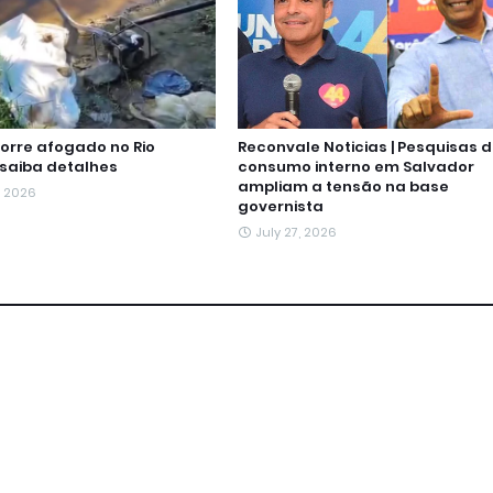
rre afogado no Rio
Reconvale Noticias | Pesquisas 
 saiba detalhes
consumo interno em Salvador
ampliam a tensão na base
, 2026
governista
July 27, 2026