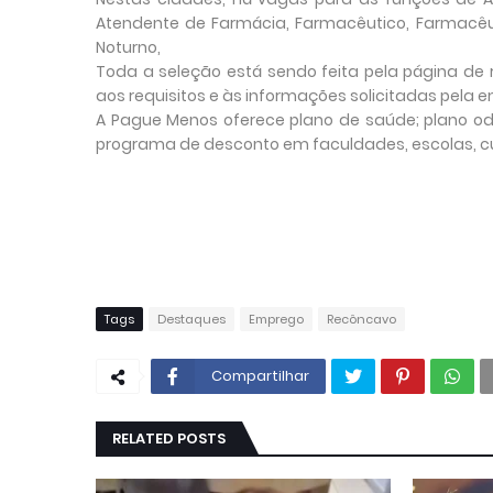
Atendente de Farmácia, Farmacêutico, Farmacêut
Noturno,
Toda a seleção está sendo feita pela página de
aos requisitos e às informações solicitadas pela
A Pague Menos oferece plano de saúde; plano odo
programa de desconto em faculdades, escolas, cu
Tags
Destaques
Emprego
Recôncavo
Compartilhar
RELATED POSTS