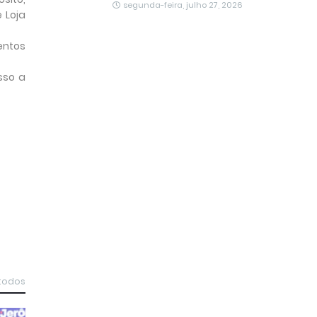
segunda-feira, julho 27, 2026
 Loja
entos
sso a
 todos