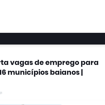
rta vagas de emprego para
16 municípios baianos |
21