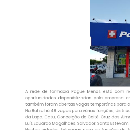
A rede de farmácia Pague Menos está com n
oportunidades disponibilizadas pela empresa e
também foram abertas vagas temporárias para 
Na Bahia há 48 vagas para várias funções, distrib
da Lapa, Catu, Conceição do Coité, Cruz das Almas
Luís Eduardo Magalhães, Salvador, Santo Estevam, S
Nestas cidades, há vagas para as funções de Ag