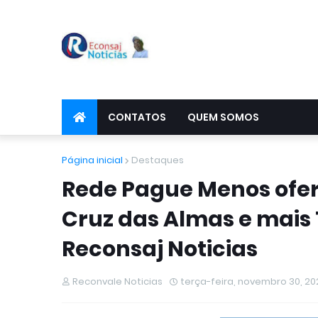
CONTATOS
QUEM SOMOS
Página inicial
Destaques
Rede Pague Menos ofe
Cruz das Almas e mais 
Reconsaj Noticias
Reconvale Noticias
terça-feira, novembro 30, 20