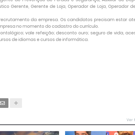
ico Gerente, Gerente de Loja, Operador de Loja, Operador de
 recrutamento da empresa. Os candidatos precisam estar at
 empresa no momento do cadastro do currículo.
ntológico; vale refeição; desconto ouro; seguro de vida, ace
rsos de idiomas e cursos de informática.
Ver