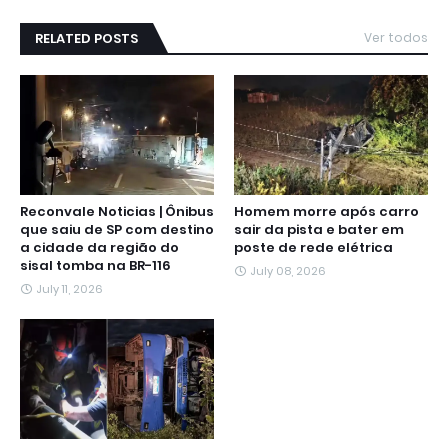
RELATED POSTS
Ver todos
Reconvale Noticias | Ônibus
Homem morre após carro
que saiu de SP com destino
sair da pista e bater em
a cidade da região do
poste de rede elétrica
sisal tomba na BR-116
July 08, 2026
July 11, 2026