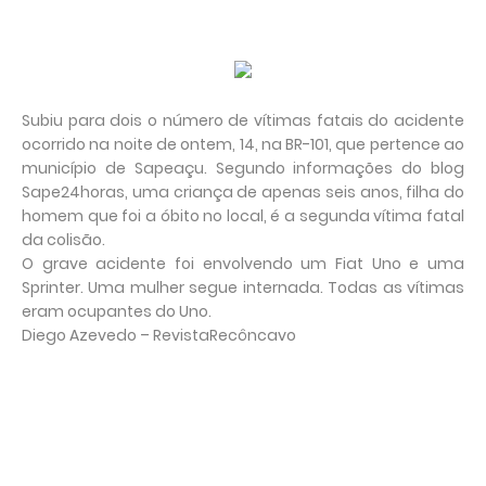
Subiu para dois o número de vítimas fatais do acidente
ocorrido na noite de ontem, 14, na BR-101, que pertence ao
município de Sapeaçu. Segundo informações do blog
Sape24horas, uma criança de apenas seis anos, filha do
homem que foi a óbito no local, é a segunda vítima fatal
da colisão.
O grave acidente foi envolvendo um Fiat Uno e uma
Sprinter. Uma mulher segue internada. Todas as vítimas
eram ocupantes do Uno.
Diego Azevedo – RevistaRecôncavo