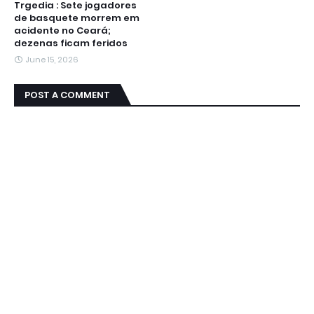
Trgedia : Sete jogadores
de basquete morrem em
acidente no Ceará;
dezenas ficam feridos
June 15, 2026
POST A COMMENT