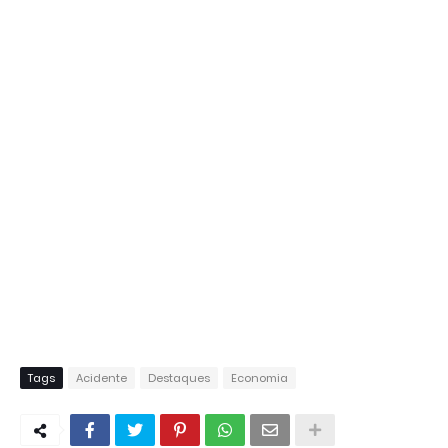
Tags
Acidente
Destaques
Economia