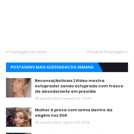
Postagem Anterior
Próxima Postagem
POSTAGENS MAIS ACESSADAS DA SEMANA
Reconsaj Noticias | Vídeo mostra
estuprador sendo estuprado com frasco
de desodorante em presídio
quinta-feira, fevereiro 12, 2026
Mulher é presa com arma dentro da
vagina nos EUA
quarta-feira, agosto 05, 2026