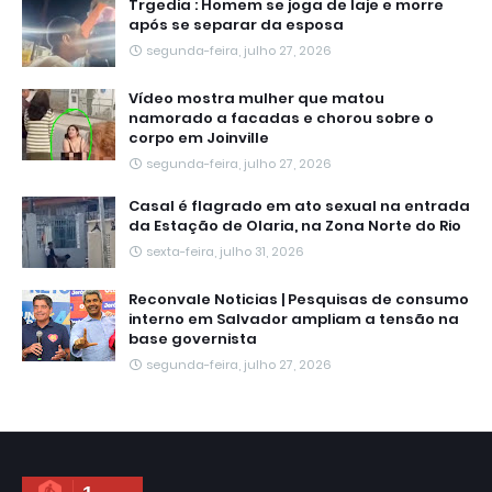
Trgedia : Homem se joga de laje e morre
após se separar da esposa
segunda-feira, julho 27, 2026
Vídeo mostra mulher que matou
namorado a facadas e chorou sobre o
corpo em Joinville
segunda-feira, julho 27, 2026
Casal é flagrado em ato sexual na entrada
da Estação de Olaria, na Zona Norte do Rio
sexta-feira, julho 31, 2026
Reconvale Noticias | Pesquisas de consumo
interno em Salvador ampliam a tensão na
base governista
segunda-feira, julho 27, 2026