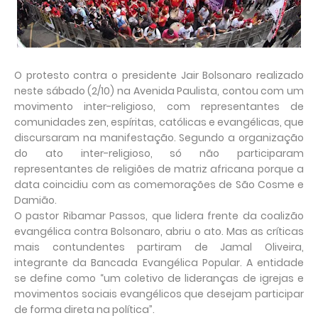
O protesto contra o presidente Jair Bolsonaro realizado
neste sábado (2/10) na Avenida Paulista, contou com um
movimento inter-religioso, com representantes de
comunidades zen, espíritas, católicas e evangélicas, que
discursaram na manifestação. Segundo a organização
do ato inter-religioso, só não participaram
representantes de religiões de matriz africana porque a
data coincidiu com as comemorações de São Cosme e
Damião.
O pastor Ribamar Passos, que lidera frente da coalizão
evangélica contra Bolsonaro, abriu o ato. Mas as críticas
mais contundentes partiram de Jamal Oliveira,
integrante da Bancada Evangélica Popular. A entidade
se define como “um coletivo de lideranças de igrejas e
movimentos sociais evangélicos que desejam participar
de forma direta na política”.