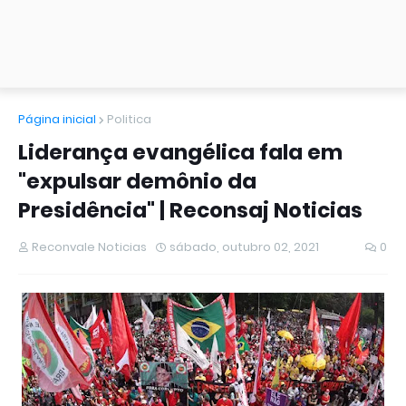
Página inicial
Politica
Liderança evangélica fala em
"expulsar demônio da
Presidência" | Reconsaj Noticias
Reconvale Noticias
sábado, outubro 02, 2021
0