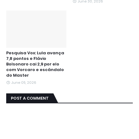
June 30, 2026
Pesquisa Vox: Lula avança
7,8 pontos e Flávio
Bolsonaro cai 2,9 por elo
com Vorcaro e escândalo
do Master
June 05, 2026
POST A COMMENT