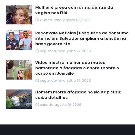
Mulher é presa com arma dentro da
vagina nos EUA
quarta-feira, agosto 05, 2026
Reconvale Noticias | Pesquisas de consumo
interno em Salvador ampliam a tensão na
base governista
segunda-feira, julho 27, 2026
Vídeo mostra mulher que matou
namorado a facadas e chorou sobre o
corpo em Joinville
segunda-feira, julho 27, 2026
Homem morre afogado no Rio Itapicuru;
saiba detalhes
sábado, agosto 01, 2026