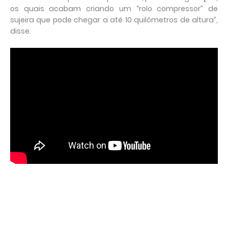
os quais acabam criando um “rolo compressor” de
sujeira que pode chegar a até 10 quilômetros de altura”,
disse.