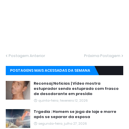
Postagem Anterior
Próxima Postagem
POSTAGENS MAIS ACESSADAS DA SEMANA
Reconsaj Noticias | Vídeo mostra
estuprador sendo estuprado com frasco
de desodorante em presídio
quinta-feira, fevereiro 12, 2026
Trgedia : Homem se joga de laje e morre
após se separar da esposa
segunda-feira, julho 27, 2026