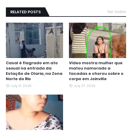
RELATED POSTS
Ver todos
Casal é flagrado em ato
Vídeo mostra mulher que
sexual na entrada da
matou namorado a
Estação de Olaria, na Zona
facadas e chorou sobre o
Norte do Rio
corpo em Joinville
July 31, 2026
July 27, 2026