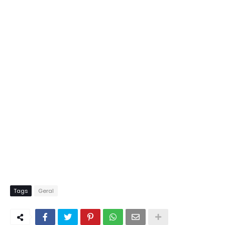
Tags
Geral