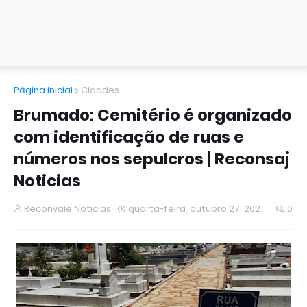
Página inicial
Cidades
Brumado: Cemitério é organizado
com identificação de ruas e
números nos sepulcros | Reconsaj
Noticias
Reconvale Noticias
quarta-feira, outubro 27, 2021
0