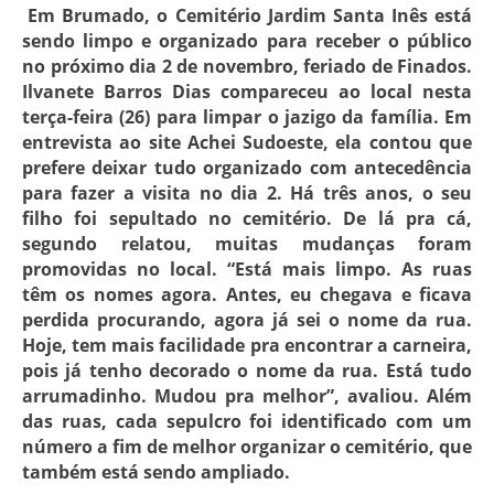
Em Brumado, o Cemitério Jardim Santa Inês está
sendo limpo e organizado para receber o público
no próximo dia 2 de novembro, feriado de Finados.
Ilvanete Barros Dias compareceu ao local nesta
terça-feira (26) para limpar o jazigo da família. Em
entrevista ao site Achei Sudoeste, ela contou que
prefere deixar tudo organizado com antecedência
para fazer a visita no dia 2. Há três anos, o seu
filho foi sepultado no cemitério. De lá pra cá,
segundo relatou, muitas mudanças foram
promovidas no local. “Está mais limpo. As ruas
têm os nomes agora. Antes, eu chegava e ficava
perdida procurando, agora já sei o nome da rua.
Hoje, tem mais facilidade pra encontrar a carneira,
pois já tenho decorado o nome da rua. Está tudo
arrumadinho. Mudou pra melhor”, avaliou. Além
das ruas, cada sepulcro foi identificado com um
número a fim de melhor organizar o cemitério, que
também está sendo ampliado.