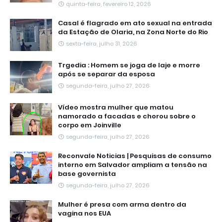
quinta-feira, fevereiro 12, 2026
Casal é flagrado em ato sexual na entrada
da Estação de Olaria, na Zona Norte do Rio
sexta-feira, julho 31, 2026
Trgedia : Homem se joga de laje e morre
após se separar da esposa
segunda-feira, julho 27, 2026
Vídeo mostra mulher que matou
namorado a facadas e chorou sobre o
corpo em Joinville
segunda-feira, julho 27, 2026
Reconvale Noticias | Pesquisas de consumo
interno em Salvador ampliam a tensão na
base governista
segunda-feira, julho 27, 2026
Mulher é presa com arma dentro da
vagina nos EUA