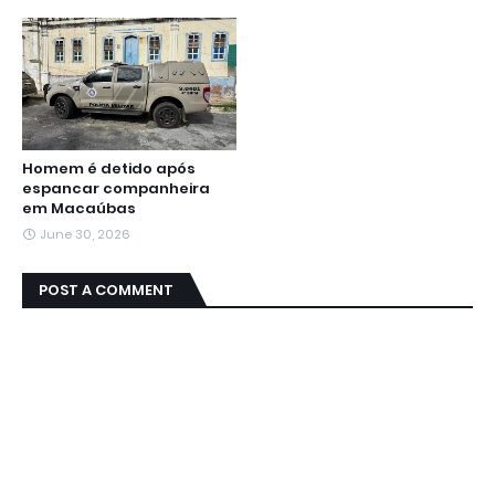
Homem é detido após
espancar companheira
em Macaúbas
June 30, 2026
POST A COMMENT