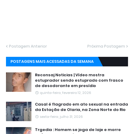
Postagem Anterior
Próxima Postagem
POSTAGENS MAIS ACESSADAS DA SEMANA
Reconsaj Noticias | Vídeo mostra
estuprador sendo estuprado com frasco
de desodorante em presídio
quinta-feira, fevereiro 12, 2026
Casal é flagrado em ato sexual na entrada
da Estação de Olaria, na Zona Norte do Rio
sexta-feira, julho 31, 2026
Trgedia : Homem se joga de laje e morre