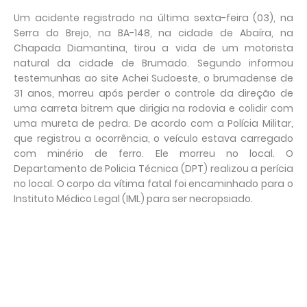
Um acidente registrado na última sexta-feira (03), na
Serra do Brejo, na BA-148, na cidade de Abaíra, na
Chapada Diamantina, tirou a vida de um motorista
natural da cidade de Brumado. Segundo informou
testemunhas ao site Achei Sudoeste, o brumadense de
31 anos, morreu após perder o controle da direção de
uma carreta bitrem que dirigia na rodovia e colidir com
uma mureta de pedra. De acordo com a Polícia Militar,
que registrou a ocorrência, o veículo estava carregado
com minério de ferro. Ele morreu no local. O
Departamento de Policia Técnica (DPT) realizou a perícia
no local. O corpo da vítima fatal foi encaminhado para o
Instituto Médico Legal (IML) para ser necropsiado.