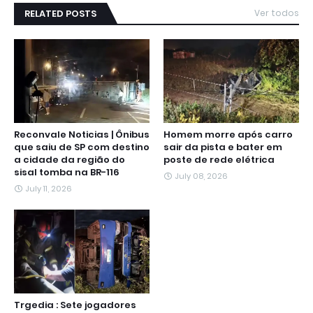
RELATED POSTS
Ver todos
Reconvale Noticias | Ônibus
Homem morre após carro
que saiu de SP com destino
sair da pista e bater em
a cidade da região do
poste de rede elétrica
sisal tomba na BR-116
July 08, 2026
July 11, 2026
Trgedia : Sete jogadores