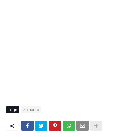
Tags
Acidente