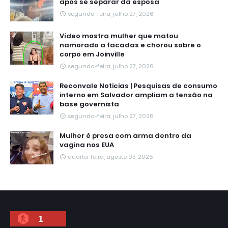
após se separar da esposa
segunda-feira, julho 27, 2026
Vídeo mostra mulher que matou
namorado a facadas e chorou sobre o
corpo em Joinville
segunda-feira, julho 27, 2026
Reconvale Noticias | Pesquisas de consumo
interno em Salvador ampliam a tensão na
base governista
segunda-feira, julho 27, 2026
Mulher é presa com arma dentro da
vagina nos EUA
quarta-feira, agosto 05, 2026
1