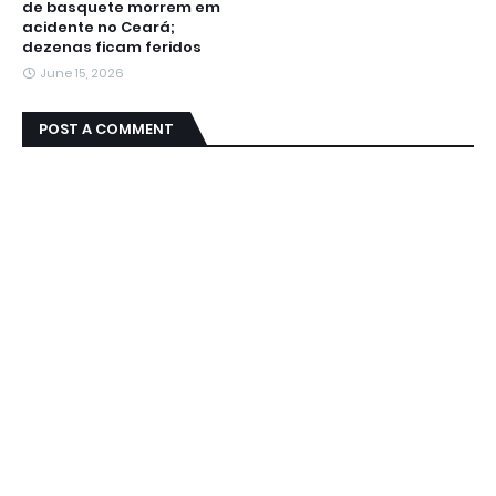
de basquete morrem em
acidente no Ceará;
dezenas ficam feridos
June 15, 2026
POST A COMMENT