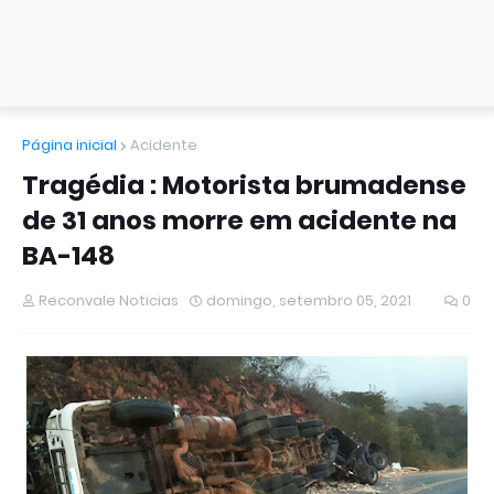
Página inicial
Acidente
Tragédia : Motorista brumadense
de 31 anos morre em acidente na
BA-148
Reconvale Noticias
domingo, setembro 05, 2021
0