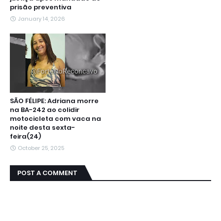
prisão preventiva
January 14, 2026
SÃO FÉLIPE: Adriana morre
na BA-242 ao colidir
motocicleta com vaca na
noite desta sexta-
feira(24)
October 25, 2025
POST A COMMENT