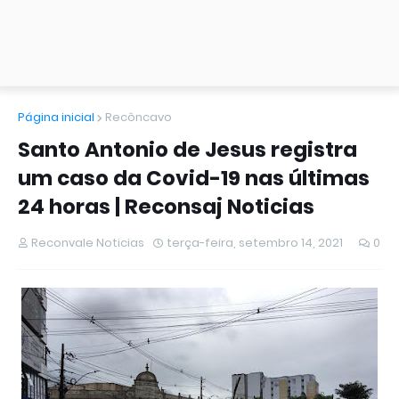
Página inicial
Recôncavo
Santo Antonio de Jesus registra
um caso da Covid-19 nas últimas
24 horas | Reconsaj Noticias
Reconvale Noticias
terça-feira, setembro 14, 2021
0