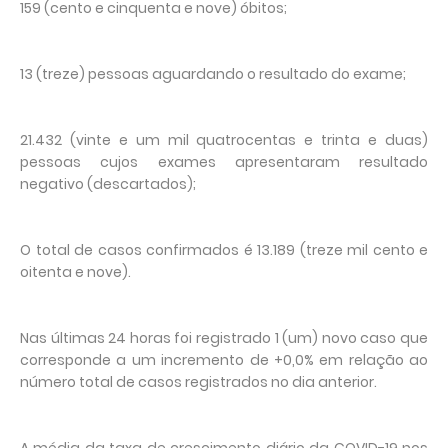
159 (cento e cinquenta e nove) óbitos;
13 (treze) pessoas aguardando o resultado do exame;
21.432 (vinte e um mil quatrocentas e trinta e duas)
pessoas cujos exames apresentaram resultado
negativo (descartados);
O total de casos confirmados é 13.189 (treze mil cento e
oitenta e nove).
Nas últimas 24 horas foi registrado 1 (um) novo caso que
corresponde a um incremento de +0,0% em relação ao
número total de casos registrados no dia anterior.