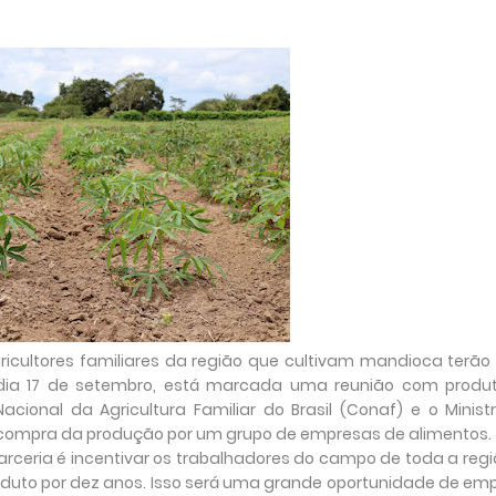
agricultores familiares da região que cultivam mandioca terão
dia 17 de setembro, está marcada uma reunião com produt
cional da Agricultura Familiar do Brasil (Conaf) e o Minist
 compra da produção por um grupo de empresas de alimentos.
parceria é incentivar os trabalhadores do campo de toda a regi
roduto por dez anos. Isso será uma grande oportunidade de em