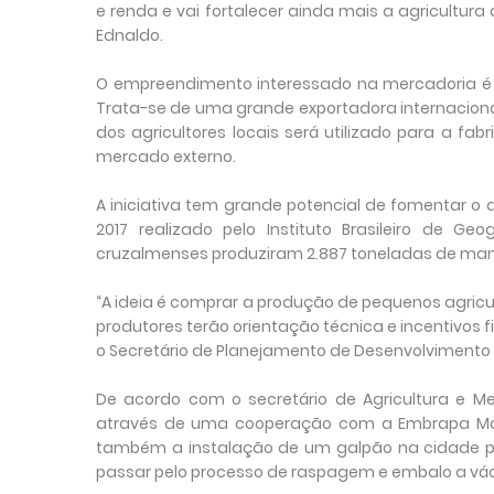
e renda e vai fortalecer ainda mais a agricultu
Ednaldo.
O empreendimento interessado na mercadoria é 
Trata-se de uma grande exportadora internaciona
dos agricultores locais será utilizado para a 
mercado externo.
A iniciativa tem grande potencial de fomentar o
2017 realizado pelo Instituto Brasileiro de Ge
cruzalmenses produziram 2.887 toneladas de mand
“A ideia é comprar a produção de pequenos agricul
produtores terão orientação técnica e incentivos 
o Secretário de Planejamento de Desenvolvimento 
De acordo com o secretário de Agricultura e Me
através de uma cooperação com a Embrapa Mand
também a instalação de um galpão na cidade pa
passar pelo processo de raspagem e embalo a vác