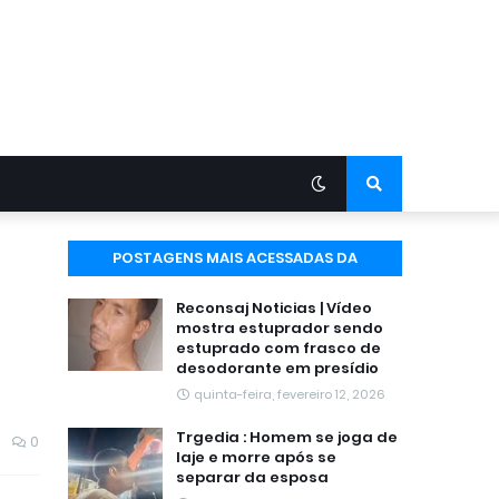
POSTAGENS MAIS ACESSADAS DA
SEMANA
Reconsaj Noticias | Vídeo
mostra estuprador sendo
estuprado com frasco de
desodorante em presídio
quinta-feira, fevereiro 12, 2026
Trgedia : Homem se joga de
0
laje e morre após se
separar da esposa