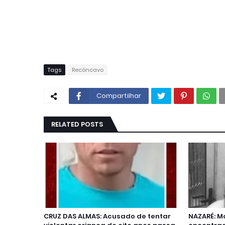
Tags
Recôncavo
Compartilhar
RELATED POSTS
CRUZ DAS ALMAS: Acusado de tentar
NAZARÉ: M