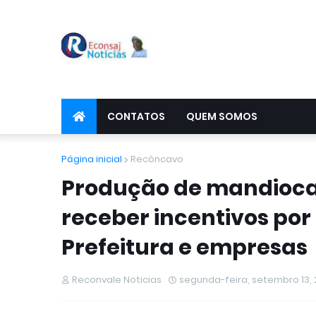
CONTATOS
QUEM SOMOS
Página inicial
Recôncavo
Produção de mandioca 
receber incentivos por
Prefeitura e empresas
Reconvale Noticias
segunda-feira, setembro 13, 