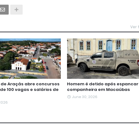
Ver
a de Araçás abre concursos
Homem é detido após espancar
de 100 vagas e salários de
companheira em Macaúbas
June 30, 2026
 2026