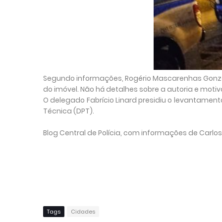
Segundo informações, Rogério Mascarenhas Gonz
do imóvel. Não há detalhes sobre a autoria e moti
O delegado Fabrício Linard presidiu o levantamen
Técnica (DPT).
Blog Central de Polícia, com informações de Carlo
Tags
Cidades