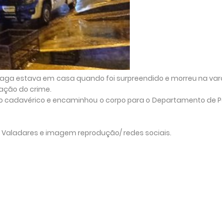
aga estava em casa quando foi surpreendido e morreu na va
vação do crime.
to cadavérico e encaminhou o corpo para o Departamento de Po
s Valadares e imagem reprodução/ redes sociais.