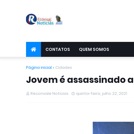
CONTATOS
QUEM SOMOS
Página inicial
Cidades
Jovem é assassinado a 
Reconvale Noticias
quinta-feira, julho 22, 2021