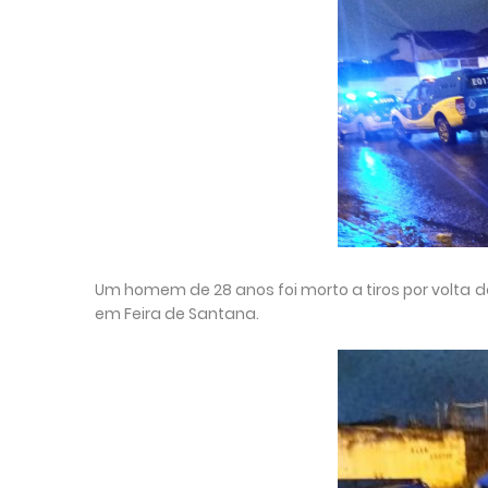
Um homem de 28 anos foi morto a tiros por volta da
em Feira de Santana.