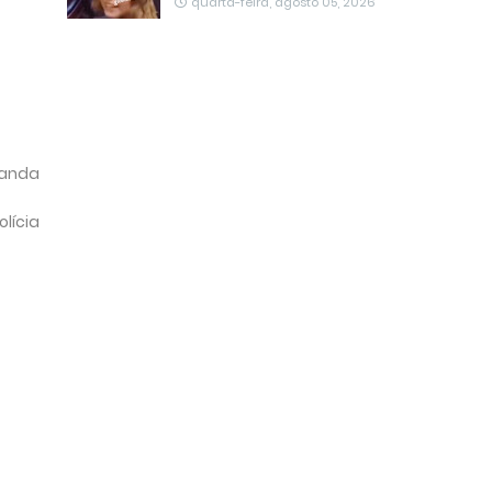
quarta-feira, agosto 05, 2026
randa
lícia