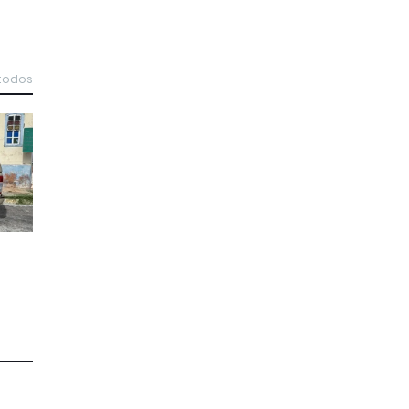
 todos