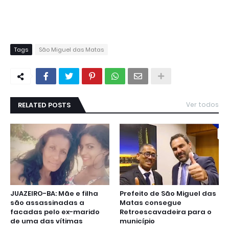
Tags
São Miguel das Matas
RELATED POSTS
Ver todos
JUAZEIRO-BA: Mãe e filha
Prefeito de São Miguel das
são assassinadas a
Matas consegue
facadas pelo ex-marido
Retroescavadeira para o
de uma das vítimas
município