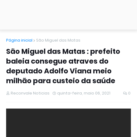
Página inicial
São Miguel das Matas
São Miguel das Matas : prefeito
baleia consegue atraves do
deputado Adolfo Viana meio
milhão para custeio da saúde
Reconvale Noticias
quinta-feira, maio 06, 2021
0