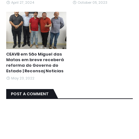
April 27, 2024
October 05, 2023
CEAVB em São Miguel das
Matas em breve receberá
reforma do Governo do
Estado | Reconsaj Noticias
May 23, 2022
POST A COMMENT