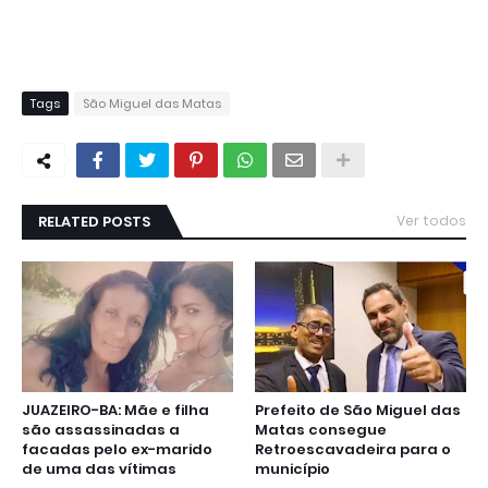
Tags
São Miguel das Matas
RELATED POSTS
Ver todos
JUAZEIRO-BA: Mãe e filha
Prefeito de São Miguel das
são assassinadas a
Matas consegue
facadas pelo ex-marido
Retroescavadeira para o
de uma das vítimas
município