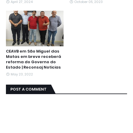
April 27, 2024
October 05, 2023
CEAVB em São Miguel das
Matas em breve receberá
reforma do Governo do
Estado | Reconsaj Noticias
May 23, 2022
POST A COMMENT