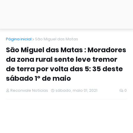
Página inicial
São Miguel das Matas
São Miguel das Matas : Moradores
da zona rural sente leve tremor
de terra por volta das 5: 35 deste
sábado 1º de maio
Reconvale Noticias
sábado, maio 01, 2021
0