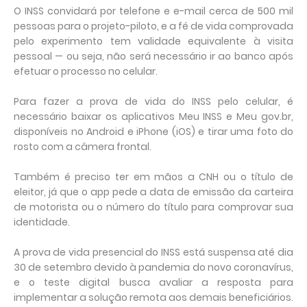
O INSS convidará por telefone e e-mail cerca de 500 mil
pessoas para o projeto-piloto, e a fé de vida comprovada
pelo experimento tem validade equivalente à visita
pessoal — ou seja, não será necessário ir ao banco após
efetuar o processo no celular.
Para fazer a prova de vida do INSS pelo celular, é
necessário baixar os aplicativos Meu INSS e Meu gov.br,
disponíveis no Android e iPhone (iOS) e tirar uma foto do
rosto com a câmera frontal.
Também é preciso ter em mãos a CNH ou o título de
eleitor, já que o app pede a data de emissão da carteira
de motorista ou o número do título para comprovar sua
identidade.
A prova de vida presencial do INSS está suspensa até dia
30 de setembro devido à pandemia do novo coronavírus,
e o teste digital busca avaliar a resposta para
implementar a solução remota aos demais beneficiários.