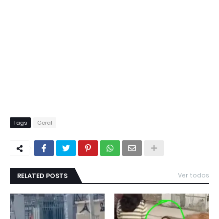
Tags
Geral
RELATED POSTS
Ver todos