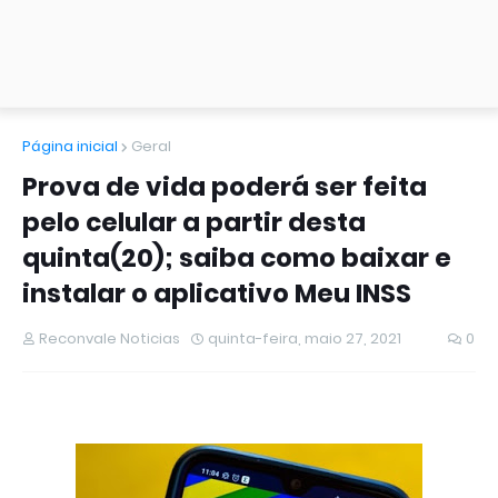
Página inicial
Geral
Prova de vida poderá ser feita
pelo celular a partir desta
quinta(20); saiba como baixar e
instalar o aplicativo Meu INSS
Reconvale Noticias
quinta-feira, maio 27, 2021
0