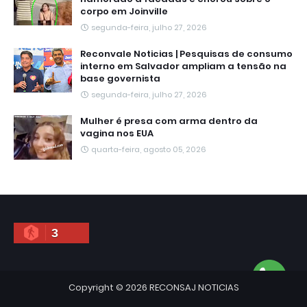
corpo em Joinville
segunda-feira, julho 27, 2026
Reconvale Noticias | Pesquisas de consumo
interno em Salvador ampliam a tensão na
base governista
segunda-feira, julho 27, 2026
Mulher é presa com arma dentro da
vagina nos EUA
quarta-feira, agosto 05, 2026
3
Copyright ©
2026
RECONSAJ NOTICIAS