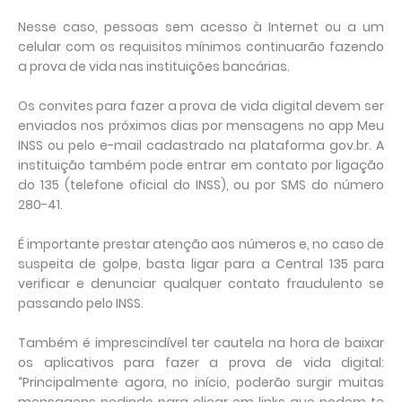
Nesse caso, pessoas sem acesso à Internet ou a um
celular com os requisitos mínimos continuarão fazendo
a prova de vida nas instituições bancárias.
Os convites para fazer a prova de vida digital devem ser
enviados nos próximos dias por mensagens no app Meu
INSS ou pelo e-mail cadastrado na plataforma gov.br. A
instituição também pode entrar em contato por ligação
do 135 (telefone oficial do INSS), ou por SMS do número
280-41.
É importante prestar atenção aos números e, no caso de
suspeita de golpe, basta ligar para a Central 135 para
verificar e denunciar qualquer contato fraudulento se
passando pelo INSS.
Também é imprescindível ter cautela na hora de baixar
os aplicativos para fazer a prova de vida digital:
“Principalmente agora, no início, poderão surgir muitas