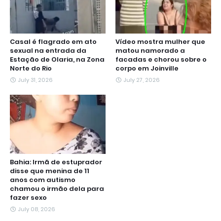
Casal é flagrado em ato
Vídeo mostra mulher que
sexual na entrada da
matou namorado a
Estação de Olaria, na Zona
facadas e chorou sobre o
Norte do Rio
corpo em Joinville
July 31, 2026
July 27, 2026
Bahia: Irmã de estuprador
disse que menina de 11
anos com autismo
chamou o irmão dela para
fazer sexo
July 08, 2026