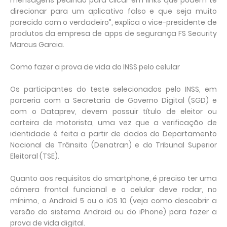
mensagens pedindo para clicar em links que podem te
direcionar para um aplicativo falso e que seja muito
parecido com o verdadeiro”, explica o vice-presidente de
produtos da empresa de apps de segurança FS Security
Marcus Garcia.
Como fazer a prova de vida do INSS pelo celular
Os participantes do teste selecionados pelo INSS, em
parceria com a Secretaria de Governo Digital (SGD) e
com o Dataprev, devem possuir título de eleitor ou
carteira de motorista, uma vez que a verificação de
identidade é feita a partir de dados do Departamento
Nacional de Trânsito (Denatran) e do Tribunal Superior
Eleitoral (TSE).
Quanto aos requisitos do smartphone, é preciso ter uma
câmera frontal funcional e o celular deve rodar, no
mínimo, o Android 5 ou o iOS 10 (veja como descobrir a
versão do sistema Android ou do iPhone) para fazer a
prova de vida digital.