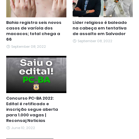
Bahia registra seis novos
Líder religioso é baleado
casos de varíola dos
na cabeça em tentativa
macacos; total chega a
de assalto em Salvador
66
September 08, 2022
September 08, 2022
Concurso PC-BA 2022:
Edital é retificado e
inscrição segue aberta
para 1.000 vagas |
Reconsaj Noticias
June 10, 2022