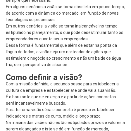
sempre que necessário.
Em alguns cenários a visão se torna obsoleta em pouco tempo,
de acordo com a dinâmica do mercado, em função de novas
tecnologias ou processos.
Em outros cenários, a visão se torna inalcançável no tempo
estipulado no planejamento, o que pode desestimular tanto os
empreendedores quanto seus empregados.
Dessa forma é fundamental que além de estar na ponta da
língua de todos, a visão seja um norteador de ações que
estimulem o negócio ao crescimento e não um balde de água
fria, sem perspectiva de alcance.
Como definir a visão?
Com a missão definida, o segundo passo para estabelecer a
cultura da empresa é estabelecer até onde vai a sua visão.
É o horizonte que se enxerga e a partir de ações concretas
será incansavelmente buscado.
Para ter uma visão séria e concreta é preciso estabelecer
indicadores e metas de curto, médio e longo prazo.
Na maioria das visões não estão estipulados prazos e valores a
serem alcançados e isto se dá em função do mercado,