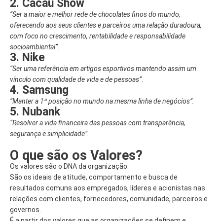
2. Cacau Show
“Ser a maior e melhor rede de chocolates finos do mundo,
oferecendo aos seus clientes e parceiros uma relação duradoura,
com foco no crescimento, rentabilidade e responsabilidade
socioambiental”.
3. Nike
“Ser uma referência em artigos esportivos mantendo assim um
vínculo com qualidade de vida e de pessoas”.
4. Samsung
“Manter a 1ª posição no mundo na mesma linha de negócios”.
5. Nubank
“Resolver a vida financeira das pessoas com transparência,
segurança e simplicidade”.
O que são os Valores?
Os valores são o DNA da organização.
São os ideais de atitude, comportamento e busca de
resultados comuns aos empregados, líderes e acionistas nas
relações com clientes, fornecedores, comunidade, parceiros e
governos.
É a partir dos valores que as organizações se definem e