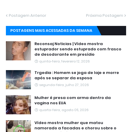
Postagem Anterior
Próxima Postagem
POSTAGENS MAIS ACESSADAS DA SEMANA
Reconsaj Noticias | Vídeo mostra
estuprador sendo estuprado com frasco
de desodorante em presídio
quinta-feira, fevereiro 12, 2026
Trgedia : Homem se joga de laje e morre
após se separar da esposa
segunda-feira, julho 27, 2026
Mulher é presa com arma dentro da
vagina nos EUA
quarta-feira, agosto 05, 2026
Vídeo mostra mulher que matou
namorado a facadas e chorou sobre o