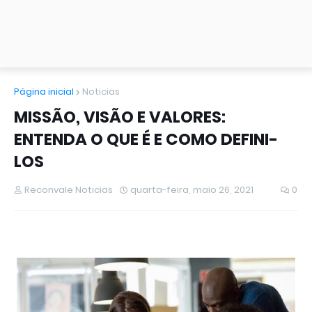
Página inicial
Noticias
MISSÃO, VISÃO E VALORES:
ENTENDA O QUE É E COMO DEFINI-
LOS
Reconvale Noticias
quarta-feira, maio 26, 2021
0