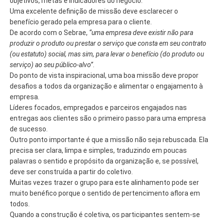
objetivos, metas e indicadores do negócio.
Uma excelente definição de missão deve esclarecer o
benefício gerado pela empresa para o cliente.
De acordo com o Sebrae,
“uma empresa deve existir não para
produzir o produto ou prestar o serviço que consta em seu contrato
(ou estatuto) social, mas sim, para levar o benefício (do produto ou
serviço) ao seu público-alvo”
.
Do ponto de vista inspiracional, uma boa missão deve propor
desafios a todos da organização e alimentar o engajamento à
empresa.
Líderes focados, empregados e parceiros engajados nas
entregas aos clientes são o primeiro passo para uma empresa
de sucesso.
Outro ponto importante é que a missão não seja rebuscada. Ela
precisa ser clara, limpa e simples, traduzindo em poucas
palavras o sentido e propósito da organização e, se possível,
deve ser construída a partir do coletivo.
Muitas vezes trazer o grupo para este alinhamento pode ser
muito benéfico porque o sentido de pertencimento aflora em
todos.
Quando a construção é coletiva, os participantes sentem-se