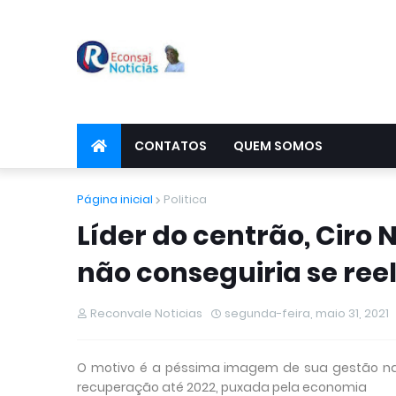
CONTATOS
QUEM SOMOS
Página inicial
Politica
Líder do centrão, Ciro 
não conseguiria se reel
Reconvale Noticias
segunda-feira, maio 31, 2021
O motivo é a péssima imagem de sua gestão na
recuperação até 2022, puxada pela economia