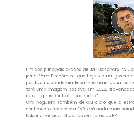
Um dos principais aliados de Jair Bolsonaro no Co
jornal Valor Econômico, que hoje o atual gover
positiva na pandemia. Essa mesma imagem se refle
terá uma imagem positiva em 2022, alavancada
reelege presidente é a economia".
Ciro Nogueira também deixou claro que a estra
sentimento antipetista. "Não há nada mais odiad
Bolsonaro e seus filhos não se filiarão ao PP.