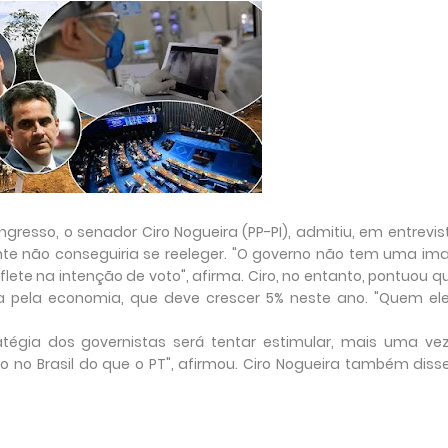
ngresso, o senador Ciro Nogueira (PP-PI), admitiu, em entrevis
nante não conseguiria se reeleger. "O governo não tem uma i
te na intenção de voto", afirma. Ciro, no entanto, pontuou qu
 pela economia, que deve crescer 5% neste ano. "Quem el
tégia dos governistas será tentar estimular, mais uma ve
o no Brasil do que o PT", afirmou. Ciro Nogueira também diss