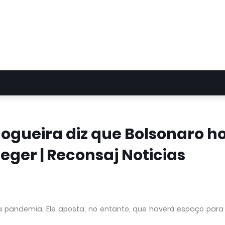
Nogueira diz que Bolsonaro h
eger | Reconsaj Noticias
 pandemia. Ele aposta, no entanto, que haverá espaço par