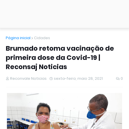
Página inicial
Cidades
Brumado retoma vacinação de
primeira dose da Covid-19 |
Reconsaj Noticias
Reconvale Noticias
sexta-feira, maio 28, 2021
0