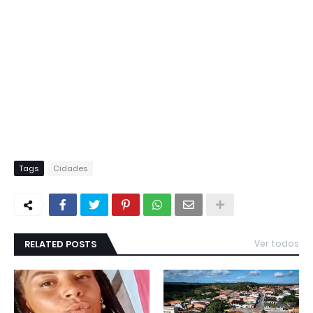
Tags
Cidades
RELATED POSTS
Ver todos