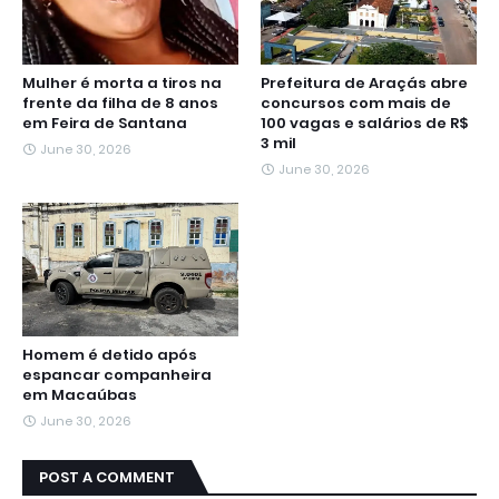
Mulher é morta a tiros na
Prefeitura de Araçás abre
frente da filha de 8 anos
concursos com mais de
em Feira de Santana
100 vagas e salários de R$
3 mil
June 30, 2026
June 30, 2026
Homem é detido após
espancar companheira
em Macaúbas
June 30, 2026
POST A COMMENT