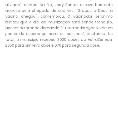
aliviada”, contou. Na fila, Jerry Santos estava bastante
ansioso pela chegada de sua vez. "Graças a Deus, a
vacina chegou", comemorou. O vacinador Jerônimo
relatou que o dia de imunização está sendo tranquilo,
apesar da grande demanda. “É uma satisfação levar um
pouco de esperança para as pessoas”, destacou. No
total, o município recebeu 3020 doses da AstraZeneca,
2350 para primeira dose e 670 para segunda dose.