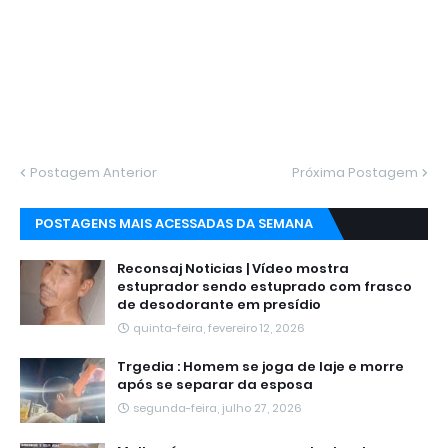
Postagem Anterior
Próxima Postagem
POSTAGENS MAIS ACESSADAS DA SEMANA
Reconsaj Noticias | Vídeo mostra
estuprador sendo estuprado com frasco
de desodorante em presídio
quinta-feira, fevereiro 12, 2026
Trgedia : Homem se joga de laje e morre
após se separar da esposa
segunda-feira, julho 27, 2026