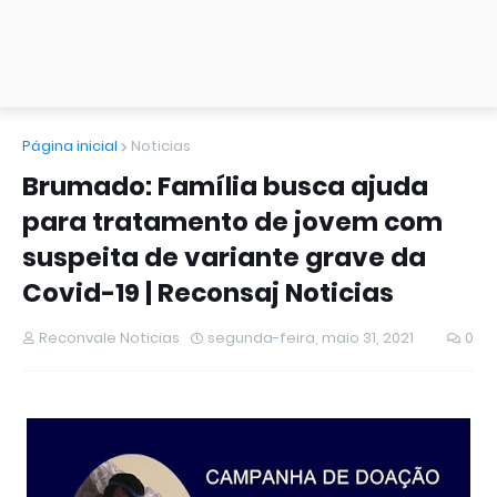
Página inicial
Noticias
Brumado: Família busca ajuda
para tratamento de jovem com
suspeita de variante grave da
Covid-19 | Reconsaj Noticias
Reconvale Noticias
segunda-feira, maio 31, 2021
0