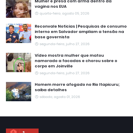
Mulher é presa com arma dentro da
vagina nos EUA
quarta-feira, agosto 05, 2026
Reconvale Noticias | Pesquisas de consumo
interno em Salvador ampliam a tensão na
base governista
segunda-feira, julho 27, 2026
Vídeo mostra mulher que matou
namorado a facadas e chorou sobre o
corpo em Joinville
segunda-feira, julho 27, 2026
Homem morre afogado no Rio Itapicuru;
saiba detalhes
sábado, agosto 01, 2026