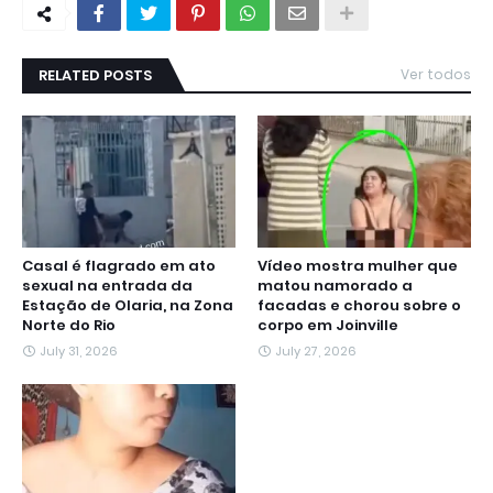
RELATED POSTS
Ver todos
Casal é flagrado em ato
Vídeo mostra mulher que
sexual na entrada da
matou namorado a
Estação de Olaria, na Zona
facadas e chorou sobre o
Norte do Rio
corpo em Joinville
July 31, 2026
July 27, 2026