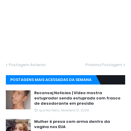
Postagem Anterior
Próxima Postagem
POSTAGENS MAIS ACESSADAS DA SEMANA
Reconsaj Noticias | Vídeo mostra
estuprador sendo estuprado com frasco
de desodorante em presídio
quinta-feira, fevereiro 12, 2026
Mulher é presa com arma dentro da
vagina nos EUA