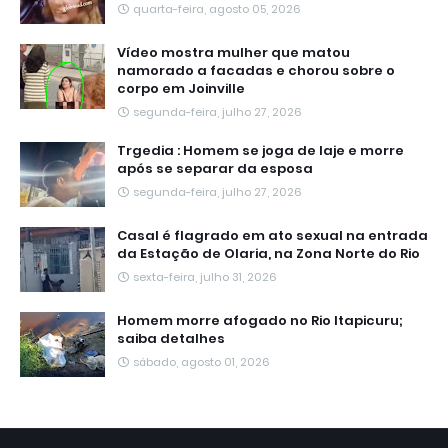
quarta-feira, agosto 05, 2026
Vídeo mostra mulher que matou
namorado a facadas e chorou sobre o
corpo em Joinville
segunda-feira, julho 27, 2026
Trgedia : Homem se joga de laje e morre
após se separar da esposa
segunda-feira, julho 27, 2026
Casal é flagrado em ato sexual na entrada
da Estação de Olaria, na Zona Norte do Rio
sexta-feira, julho 31, 2026
Homem morre afogado no Rio Itapicuru;
saiba detalhes
sábado, agosto 01, 2026