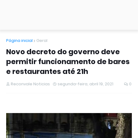
Página inicial
Geral
Novo decreto do governo deve
permitir funcionamento de bares
e restaurantes até 21h
Reconvale Noticias
segunda-feira, abril 19, 2021
0