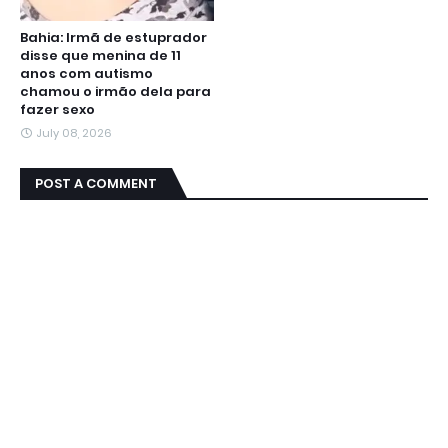
Bahia: Irmã de estuprador
disse que menina de 11
anos com autismo
chamou o irmão dela para
fazer sexo
July 08, 2026
POST A COMMENT