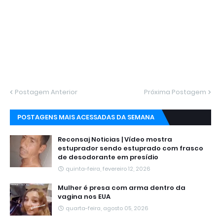
Postagem Anterior
Próxima Postagem
POSTAGENS MAIS ACESSADAS DA SEMANA
Reconsaj Noticias | Vídeo mostra
estuprador sendo estuprado com frasco
de desodorante em presídio
quinta-feira, fevereiro 12, 2026
Mulher é presa com arma dentro da
vagina nos EUA
quarta-feira, agosto 05, 2026