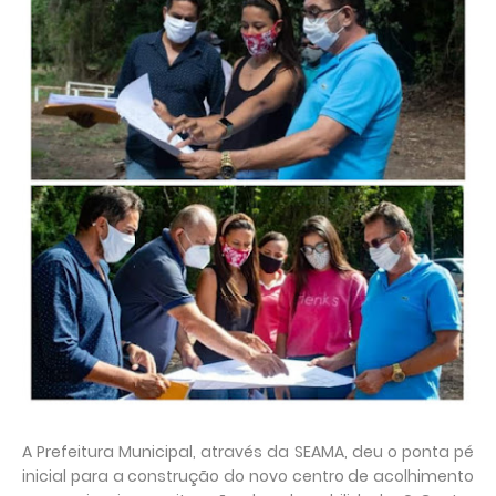
A Prefeitura Municipal, através da SEAMA, deu o ponta pé
inicial para a construção do novo centro de acolhimento