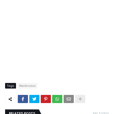
Tags
Recôncavo
RELATED POSTS
Ver todos