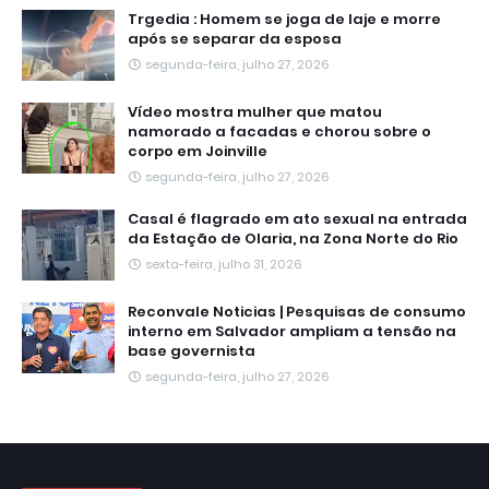
Trgedia : Homem se joga de laje e morre
após se separar da esposa
segunda-feira, julho 27, 2026
Vídeo mostra mulher que matou
namorado a facadas e chorou sobre o
corpo em Joinville
segunda-feira, julho 27, 2026
Casal é flagrado em ato sexual na entrada
da Estação de Olaria, na Zona Norte do Rio
sexta-feira, julho 31, 2026
Reconvale Noticias | Pesquisas de consumo
interno em Salvador ampliam a tensão na
base governista
segunda-feira, julho 27, 2026