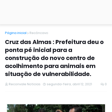
Página inicial
Recôncavo
Cruz das Almas : Prefeitura deu o
ponta pé inicial para a
construção do novo centro de
acolhimento para animais em
situação de vulnerabilidade.
Reconvale Noticias
segunda-feira, abril 12, 2021
0