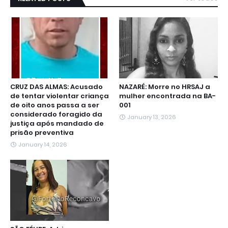
CRUZ DAS ALMAS: Acusado
NAZARÉ: Morre no HRSAJ a
de tentar violentar criança
mulher encontrada na BA-
de oito anos passa a ser
001
considerado foragido da
January 13, 2026
justiça após mandado de
prisão preventiva
January 14, 2026