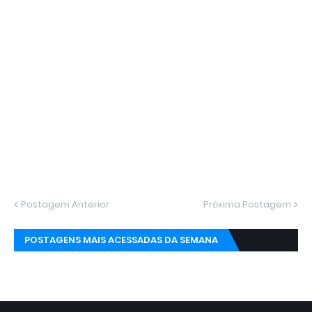
Postagem Anterior
Próxima Postagem
POSTAGENS MAIS ACESSADAS DA SEMANA