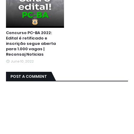
Concurso PC-BA 2022:
Edital é retificado e
inscrição segue aberta
para 1.000 vagas |
Reconsaj Noticias
June 10, 2022
POST A COMMENT