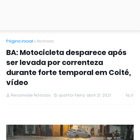
Página inicial
Noticias
BA: Motocicleta desparece após
ser levada por correnteza
durante forte temporal em Coité,
vídeo
Reconvale Noticias
quarta-feira, abril 21, 2021
0