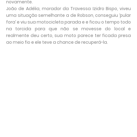
novamente.
João de Adélia, morador da Travessa Izidro Bispo, viveu
uma situação semelhante a de Robson, conseguiu ‘pular
fora’ e viu sua motocicleta parada e e ficou o tempo todo
na torcida para que não se movesse do local e
realmente deu certo, sua moto parece ter ficada presa
ao meio fio e ele teve a chance de recuperá-la.