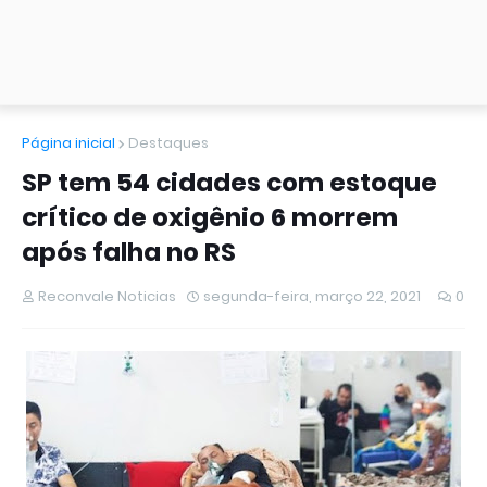
Página inicial
Destaques
SP tem 54 cidades com estoque
crítico de oxigênio 6 morrem
após falha no RS
Reconvale Noticias
segunda-feira, março 22, 2021
0