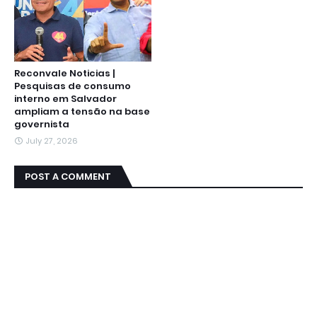
Reconvale Noticias |
Pesquisas de consumo
interno em Salvador
ampliam a tensão na base
governista
July 27, 2026
POST A COMMENT