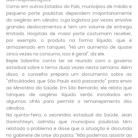
Como em outros Estados do País, municípios de médio e
pequeno porte paulistas dependem majoritariamente
do oxigênio em cilindro, cuja logística por vezes envolve
grandes deslocamentos e tem um volume de entrega
limitado. Hospitais de maior porte costumam receber,
por exemplo, o produto na forma líquida, que é
armazenado em tanques. "Há um aumento de quase
cinco vezes no consumo, isso é geral", diz ele.
Reple Sobrinho conta ter se reunido com o governo
estadual sobre o tema duas vezes nesta semana. Além
disso, o conselho prepara um documento sobre as
"dificuldades que São Paulo está passando" para envio
ao Ministério da Saúde. Em São Bernardo, ele relata que
tanques de oxigênio líquido serão instalados em
algumas UPAs para permitir o remanejamento dos
cilindros.
Na quinta-feira, o secretário estadual da Saúde, Jean
Gorinchteyn, admitiu que municípios paulistas têm
relatado o problema e disse que a situação é discutida
no gabinete de crise da pasta. "Não podemos assistir ao