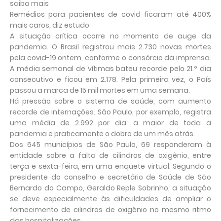
saiba mais
Remédios para pacientes de covid ficaram até 400%
mais caros, diz estudo
A situação crítica ocorre no momento de auge da
pandemia. O Brasil registrou mais 2.730 novas mortes
pela covid-19 ontem, conforme o consórcio da imprensa.
A média semanal de vítimas bateu recorde pelo 21.º dia
consecutivo e ficou em 2.178. Pela primeira vez, o País
passou a marca de 15 mil mortes em uma semana.
Há pressão sobre o sistema de saúde, com aumento
recorde de internações. São Paulo, por exemplo, registra
uma média de 2.992 por dia, a maior de toda a
pandemia e praticamente o dobro de um mês atrás.
Dos 645 municípios de São Paulo, 69 responderam à
entidade sobre a falta de cilindros de oxigênio, entre
terça e sexta-feira, em uma enquete virtual. Segundo o
presidente do conselho e secretário de Saúde de São
Bernardo do Campo, Geraldo Reple Sobrinho, a situação
se deve especialmente às dificuldades de ampliar o
fornecimento de cilindros de oxigênio no mesmo ritmo
das hospitalizações.