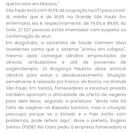
que foi visto em Manaus."
São Paulo está com 91,5% de ocupação na UTI para covid-
19, média que é de 91,6% na Grande São Paulo. Em
enfermaria, ela é, respectivamente, de 79,9% e 86,6%. Ao
todo, 27.527 pessoas estão internadas com suspeita ou
confirmação do vírus.
Em Araçatuba, a secretária de Saúde Carmem Silvia
Guarientes conta que o sistema "entrou em colapso",
mesmo após conseguir cilindros emprestados de
clínicas, ambulatórios e até de pacientes de
oxigenoterapia. Já Bragança Paulista disse estocar
cilindros para evitar o desabastecimento. Situação
semelhante é relatada por Franco da Rocha, na Grande
São Paulo. Em Santos, fornecedores e iniciativa privada
também apontam a dificuldade de oferta de oxigênio
para abrir leitos, segundo a prefeitura. "Ainda não há
falta de oxigênio na Baixada Santista, mas a situação
preocupa porque se o Estado e o País estão com
problemas, pode refletir aqui", disse o prefeito, Rogério
Santos (PSDB). Rio Claro pediu à empresa fornecedora a