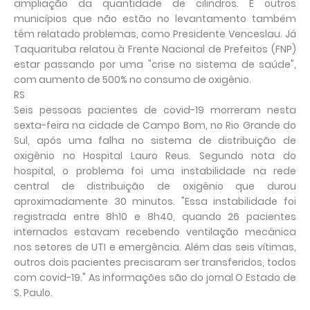
ampliação da quantidade de cilindros. E outros
municípios que não estão no levantamento também
têm relatado problemas, como Presidente Venceslau. Já
Taquarituba relatou à Frente Nacional de Prefeitos (FNP)
estar passando por uma "crise no sistema de saúde",
com aumento de 500% no consumo de oxigênio.
RS
Seis pessoas pacientes de covid-19 morreram nesta
sexta-feira na cidade de Campo Bom, no Rio Grande do
Sul, após uma falha no sistema de distribuição de
oxigênio no Hospital Lauro Reus. Segundo nota do
hospital, o problema foi uma instabilidade na rede
central de distribuição de oxigênio que durou
aproximadamente 30 minutos. "Essa instabilidade foi
registrada entre 8h10 e 8h40, quando 26 pacientes
internados estavam recebendo ventilação mecânica
nos setores de UTI e emergência. Além das seis vítimas,
outros dois pacientes precisaram ser transferidos, todos
com covid-19." As informações são do jornal O Estado de
S. Paulo.