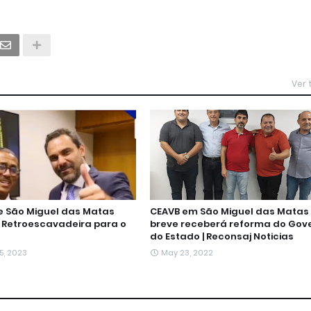
Ver
de São Miguel das Matas
CEAVB em São Miguel das Matas
Retroescavadeira para o
breve receberá reforma do Gov
do Estado | Reconsaj Noticias
5, 2023
May 23, 2022