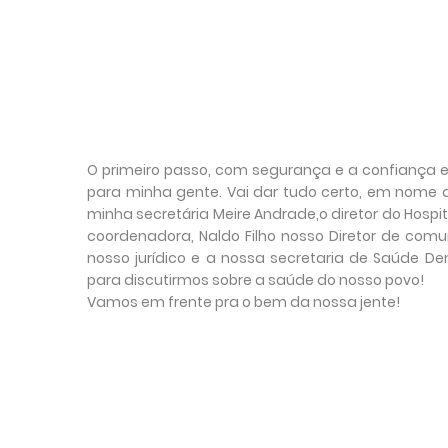
O primeiro passo, com segurança e a confiança e
para minha gente. Vai dar tudo certo, em nome 
minha secretária Meire Andrade,o diretor do Hospit
coordenadora, Naldo Filho nosso Diretor de comu
nosso jurídico e a nossa secretaria de Saúde D
para discutirmos sobre a saúde do nosso povo!
Vamos em frente pra o bem da nossa jente!