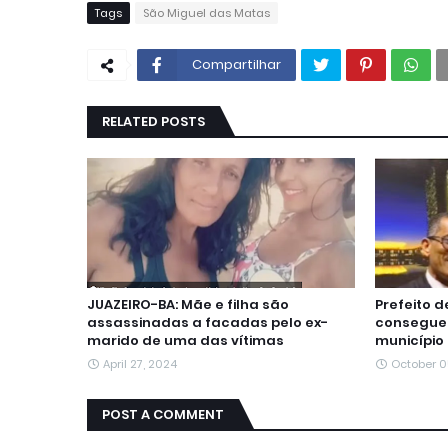
Tags
São Miguel das Matas
Compartilhar
RELATED POSTS
JUAZEIRO-BA: Mãe e filha são
Prefeito 
assassinadas a facadas pelo ex-
consegue 
marido de uma das vítimas
município
April 27, 2024
October 0
POST A COMMENT