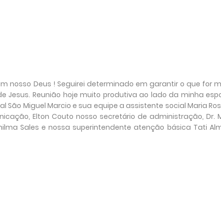
m nosso Deus ! Seguirei determinado em garantir o que for m
de Jesus. Reunião hoje muito produtiva ao lado da minha esp
al São Miguel Marcio e sua equipe a assistente social Maria Ro
nicação, Elton Couto nosso secretário de administração, Dr. 
enilma Sales e nossa superintendente atenção básica Tati Al