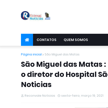
CONTATOS
QUEM SOMOS
Página inicial
São Miguel das Matas
São Miguel das Matas : 
o diretor do Hospital S
Noticias
Reconvale Noticias
sexta-feira, março 19, 2021