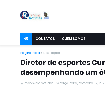
CONTATOS
QUEM SOMOS
Página inicial
Destaques
Diretor de esportes Cu
desempenhando um ót
Reconvale Noticias
terça-feira, fevereiro 02, 202