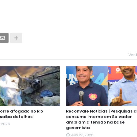
Ver
rre afogado no Rio
Reconvale Noticias | Pesquisas 
 saiba detalhes
consumo interno em Salvador
ampliam a tensão na base
, 2026
governista
July 27, 2026