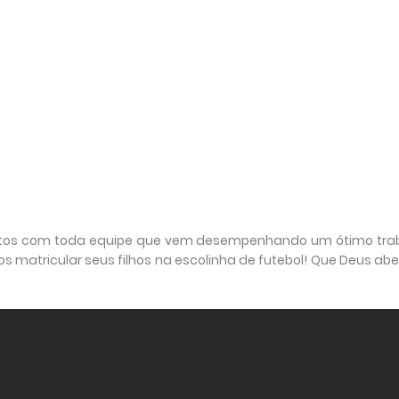
juntos com toda equipe que vem desempenhando um ótimo tra
 matricular seus filhos na escolinha de futebol! Que Deus ab