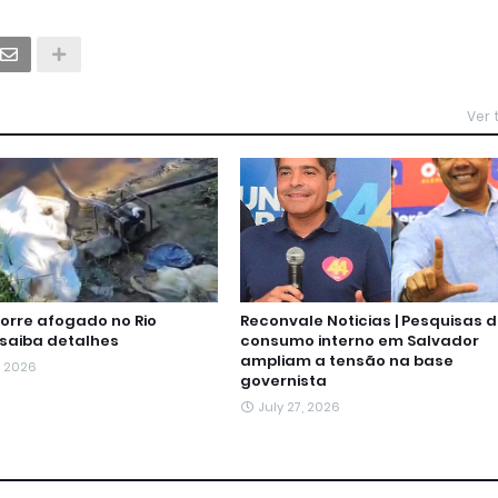
Ver
rre afogado no Rio
Reconvale Noticias | Pesquisas 
 saiba detalhes
consumo interno em Salvador
ampliam a tensão na base
, 2026
governista
July 27, 2026