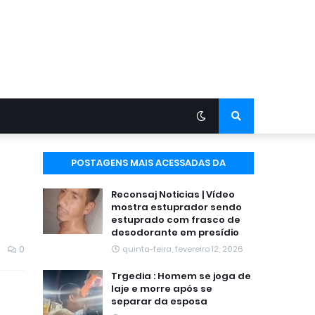
POSTAGENS MAIS ACESSADAS DA
SEMANA
Reconsaj Noticias | Vídeo
mostra estuprador sendo
estuprado com frasco de
desodorante em presídio
0
quinta-feira, fevereiro 12, 2026
Trgedia : Homem se joga de
laje e morre após se
separar da esposa