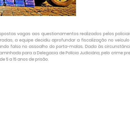
postas vagas aos questionamentos realizados pelos policiai
adas, a equipe decidiu aprofundar a fiscalização no veículo
undo falso no assoalho do porta-malas. Dada às circunstânci
aminhado para a Delegacia de Polícia Judiciária, pelo crime pre
de 5 a 15 anos de prisão.