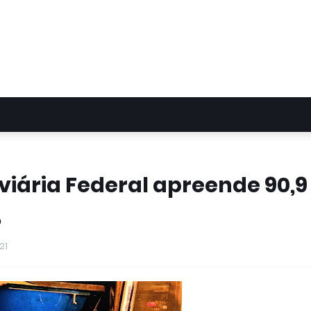
viária Federal apreende 90,9
,
21