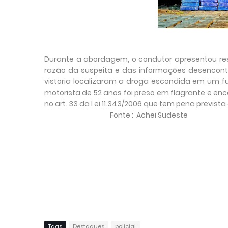
Durante a abordagem, o condutor apresentou res
razão da suspeita e das informações desencontr
vistoria localizaram a droga escondida em um f
motorista de 52 anos foi preso em flagrante e enc
no art. 33 da Lei 11.343/2006 que tem pena prevista 
Fonte : Achei Sudeste
Tags
Destaques
policial