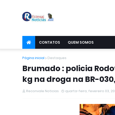
CONTATOS
QUEM SOMOS
Página inicial
Destaques
Brumado : policia Rodo
kg na droga na BR-030
Reconvale Noticias
quarta-feira, fevereiro 03, 20