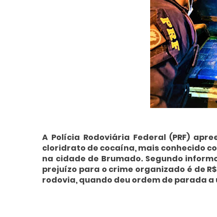
A Polícia Rodoviária Federal (PRF) apre
cloridrato de cocaína, mais conhecido co
na cidade de Brumado. Segundo informou
prejuízo para o crime organizado é de R$ 
rodovia, quando deu ordem de parada a u