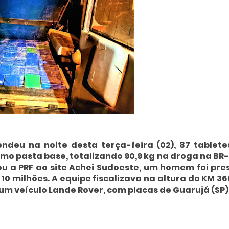
endeu na noite desta terça-feira (02), 87 tablete
mo pasta base, totalizando 90,9 kg na droga na BR
 a PRF ao site Achei Sudoeste, um homem foi pres
10 milhões. A equipe fiscalizava na altura do KM 3
m veículo Lande Rover, com placas de Guarujá (SP)