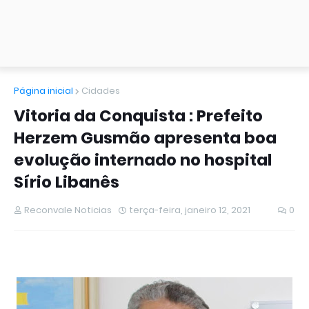
Página inicial
Cidades
Vitoria da Conquista : Prefeito
Herzem Gusmão apresenta boa
evolução internado no hospital
Sírio Libanês
Reconvale Noticias
terça-feira, janeiro 12, 2021
0