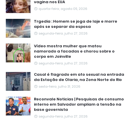
vagina nos EUA
quarta-feira, agosto 05, 2026
Trgedia : Homem se joga de laje e morre
após se separar da esposa
segunda-feira, julho 27, 2026
Vídeo mostra mulher que matou
namorado a facadas e chorou sobre o
corpo em Joinville
segunda-feira, julho 27, 2026
Casal é flagrado em ato sexual na entrada
da Estação de Olaria, na Zona Norte do Rio
sexta-feira, julho 31, 2026
Reconvale Noticias | Pesquisas de consumo
interno em Salvador ampliam a tensão na
base governista
segunda-feira, julho 27, 2026