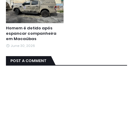
Homem é detido após
espancar companheira
em Macaúbas
June 30, 2026
POST A COMMENT