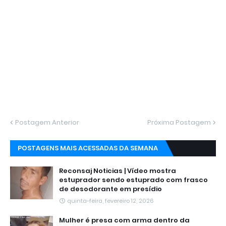
Postagem Anterior
Próxima Postagem
POSTAGENS MAIS ACESSADAS DA SEMANA
Reconsaj Noticias | Vídeo mostra
estuprador sendo estuprado com frasco
de desodorante em presídio
quinta-feira, fevereiro 12, 2026
Mulher é presa com arma dentro da