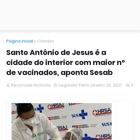
Página inicial
Cidades
Santo Antônio de Jesus é a
cidade do interior com maior nº
de vacinados, aponta Sesab
Reconvale Noticias
segunda-feira, janeiro 25, 2021
0