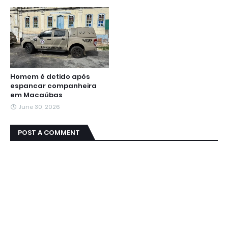
Homem é detido após
espancar companheira
em Macaúbas
June 30, 2026
POST A COMMENT