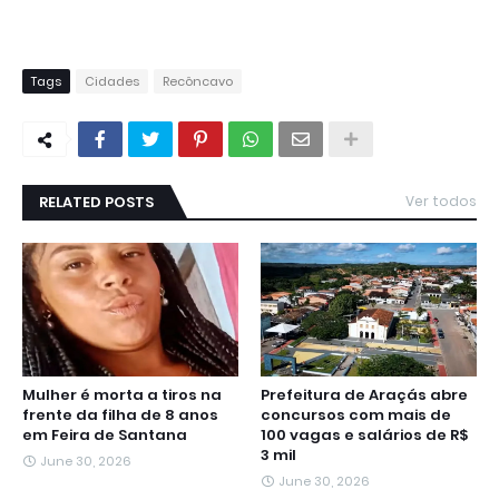
Tags
Cidades
Recôncavo
RELATED POSTS
Ver todos
Mulher é morta a tiros na
Prefeitura de Araçás abre
frente da filha de 8 anos
concursos com mais de
em Feira de Santana
100 vagas e salários de R$
3 mil
June 30, 2026
June 30, 2026