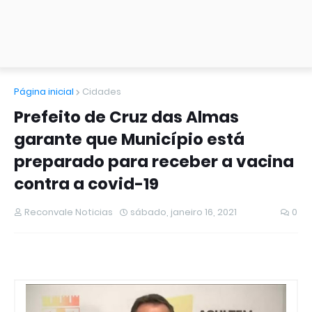
Página inicial
Cidades
Prefeito de Cruz das Almas
garante que Município está
preparado para receber a vacina
contra a covid-19
Reconvale Noticias
sábado, janeiro 16, 2021
0