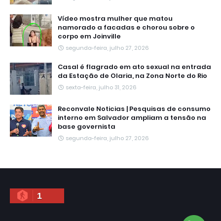
Vídeo mostra mulher que matou
namorado a facadas e chorou sobre o
corpo em Joinville
segunda-feira, julho 27, 2026
Casal é flagrado em ato sexual na entrada
da Estação de Olaria, na Zona Norte do Rio
sexta-feira, julho 31, 2026
Reconvale Noticias | Pesquisas de consumo
interno em Salvador ampliam a tensão na
base governista
segunda-feira, julho 27, 2026
1