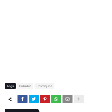
Tags
Cidades
Destaques