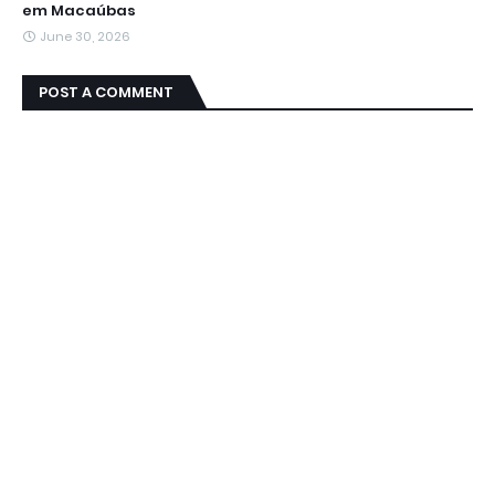
em Macaúbas
June 30, 2026
POST A COMMENT