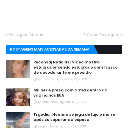
Postagem Anterior
Próxima Postagem
POSTAGENS MAIS ACESSADAS DA SEMANA
Reconsaj Noticias | Vídeo mostra
estuprador sendo estuprado com frasco
de desodorante em presídio
quinta-feira, fevereiro 12, 2026
Mulher é presa com arma dentro da
vagina nos EUA
quarta-feira, agosto 05, 2026
Trgedia : Homem se joga de laje e morre
após se separar da esposa
segunda-feira, julho 27, 2026