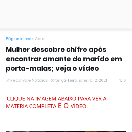
Página inicial
Geral
Mulher descobre chifre após
encontrar amante do marido em
porta-malas; veja o vídeo
Reconvale Noticias
terça-feira, janeiro 12, 2021
0
CLIQUE NA IMAGEM ABAIXO PARA VER A
E O
MATERIA COMPLETA
VÍDEO.