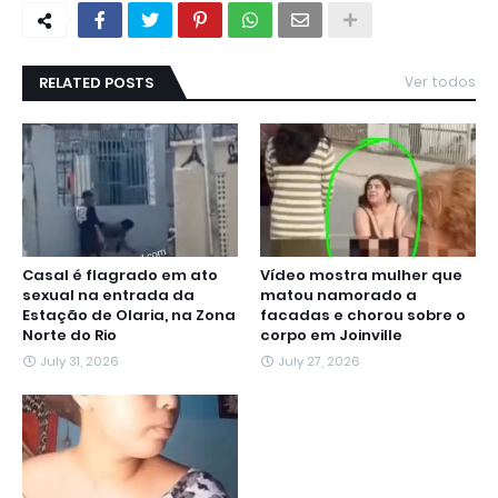
RELATED POSTS
Ver todos
Casal é flagrado em ato
Vídeo mostra mulher que
sexual na entrada da
matou namorado a
Estação de Olaria, na Zona
facadas e chorou sobre o
Norte do Rio
corpo em Joinville
July 31, 2026
July 27, 2026