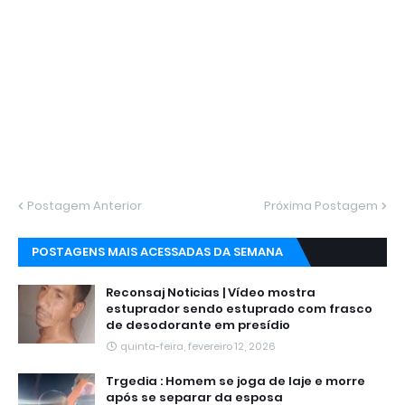
Postagem Anterior
Próxima Postagem
POSTAGENS MAIS ACESSADAS DA SEMANA
Reconsaj Noticias | Vídeo mostra
estuprador sendo estuprado com frasco
de desodorante em presídio
quinta-feira, fevereiro 12, 2026
Trgedia : Homem se joga de laje e morre
após se separar da esposa