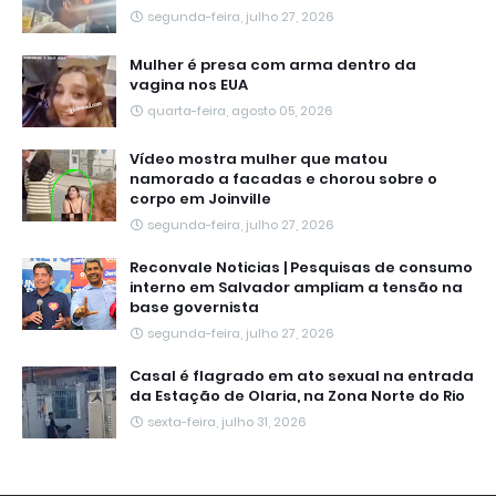
segunda-feira, julho 27, 2026
Mulher é presa com arma dentro da
vagina nos EUA
quarta-feira, agosto 05, 2026
Vídeo mostra mulher que matou
namorado a facadas e chorou sobre o
corpo em Joinville
segunda-feira, julho 27, 2026
Reconvale Noticias | Pesquisas de consumo
interno em Salvador ampliam a tensão na
base governista
segunda-feira, julho 27, 2026
Casal é flagrado em ato sexual na entrada
da Estação de Olaria, na Zona Norte do Rio
sexta-feira, julho 31, 2026