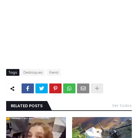
Tags
Destaques
Geral
RELATED POSTS
Ver todos