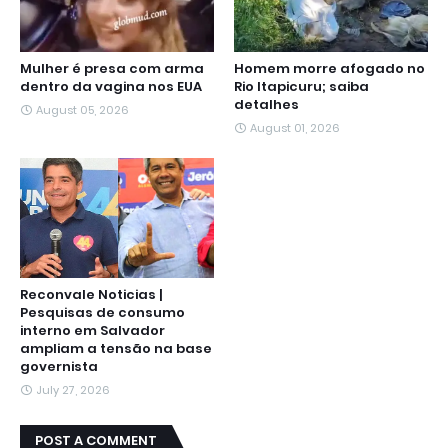
Mulher é presa com arma
Homem morre afogado no
dentro da vagina nos EUA
Rio Itapicuru; saiba
detalhes
August 05, 2026
August 01, 2026
Reconvale Noticias |
Pesquisas de consumo
interno em Salvador
ampliam a tensão na base
governista
July 27, 2026
POST A COMMENT