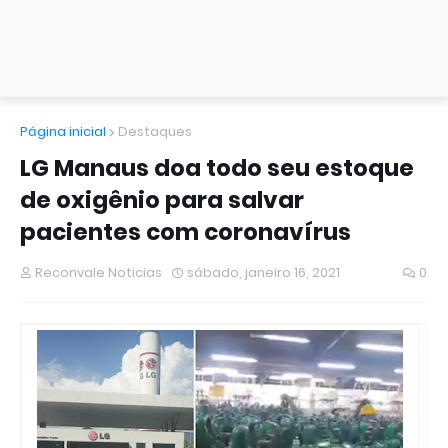
Página inicial
Destaques
LG Manaus doa todo seu estoque
de oxigênio para salvar
pacientes com coronavírus
Reconvale Noticias
sábado, janeiro 16, 2021
0