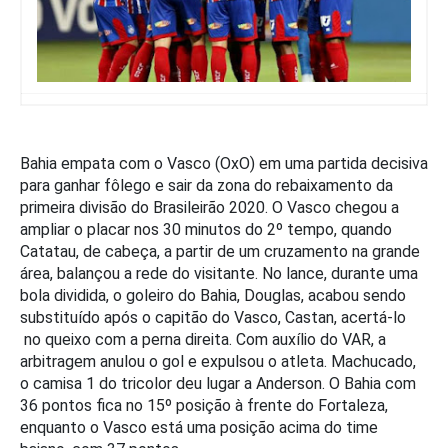
Bahia empata com o Vasco (OxO) em uma partida decisiva
para ganhar fôlego e sair da zona do rebaixamento da
primeira divisão do Brasileirão 2020. O Vasco chegou a
ampliar o placar nos 30 minutos do 2º tempo, quando
Catatau, de cabeça, a partir de um cruzamento na grande
área, balançou a rede do visitante. No lance, durante uma
bola dividida, o goleiro do Bahia, Douglas, acabou sendo
substituído após o capitão do Vasco, Castan, acertá-lo
no queixo com a perna direita. Com auxílio do VAR, a
arbitragem anulou o gol e expulsou o atleta. Machucado,
o camisa 1 do tricolor deu lugar a Anderson. O Bahia com
36 pontos fica no 15º posição à frente do Fortaleza,
enquanto o Vasco está uma posição acima do time