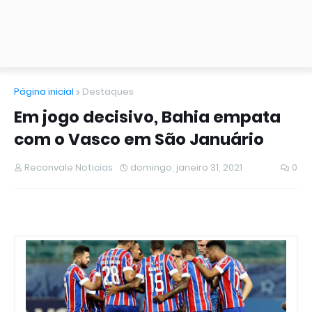
Página inicial
Destaques
Em jogo decisivo, Bahia empata
com o Vasco em São Januário
Reconvale Noticias
domingo, janeiro 31, 2021
0