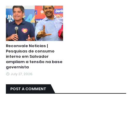
Reconvale Noticias |
Pesquisas de consumo
interno em Salvador
ampliam a tensão na base
governista
July 27, 2026
POST A COMMENT