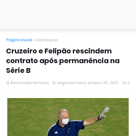
Página inicial
Destaques
Cruzeiro e Felipão rescindem
contrato após permanência na
Série B
Reconvale Noticias
segunda-feira, janeiro 25, 2021
0