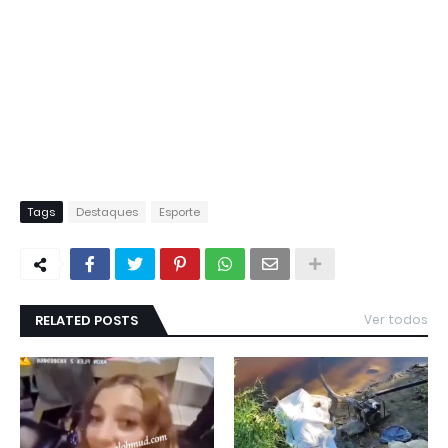
Tags
Destaques
Esporte
RELATED POSTS
Ver todos