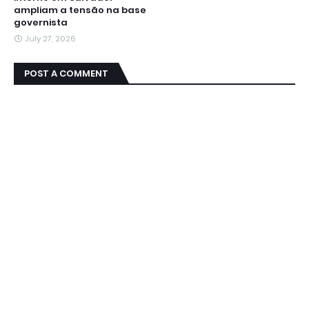
ampliam a tensão na base
governista
July 27, 2026
POST A COMMENT