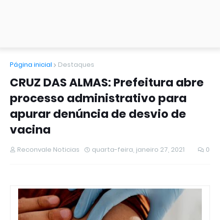
Página inicial
Destaques
CRUZ DAS ALMAS: Prefeitura abre
processo administrativo para
apurar denúncia de desvio de
vacina
Reconvale Noticias
quarta-feira, janeiro 27, 2021
0