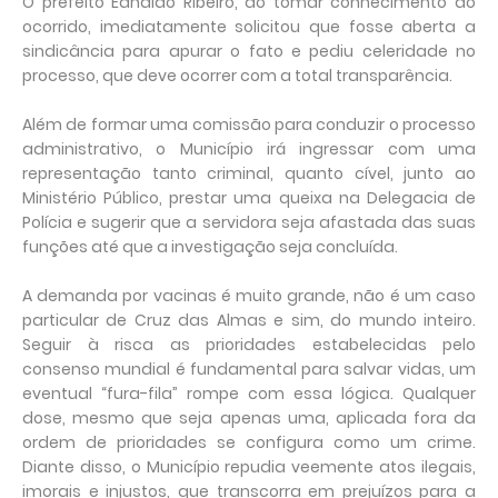
O prefeito Ednaldo Ribeiro, ao tomar conhecimento do
ocorrido, imediatamente solicitou que fosse aberta a
sindicância para apurar o fato e pediu celeridade no
processo, que deve ocorrer com a total transparência.
Além de formar uma comissão para conduzir o processo
administrativo, o Município irá ingressar com uma
representação tanto criminal, quanto cível, junto ao
Ministério Público, prestar uma queixa na Delegacia de
Polícia e sugerir que a servidora seja afastada das suas
funções até que a investigação seja concluída.
A demanda por vacinas é muito grande, não é um caso
particular de Cruz das Almas e sim, do mundo inteiro.
Seguir à risca as prioridades estabelecidas pelo
consenso mundial é fundamental para salvar vidas, um
eventual “fura-fila” rompe com essa lógica. Qualquer
dose, mesmo que seja apenas uma, aplicada fora da
ordem de prioridades se configura como um crime.
Diante disso, o Município repudia veemente atos ilegais,
imorais e injustos, que transcorra em prejuízos para a