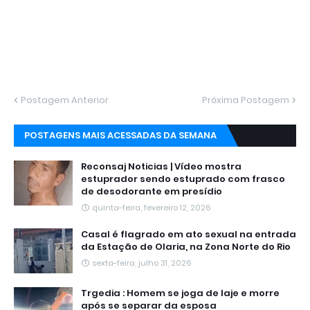
Postagem Anterior
Próxima Postagem
POSTAGENS MAIS ACESSADAS DA SEMANA
Reconsaj Noticias | Vídeo mostra
estuprador sendo estuprado com frasco
de desodorante em presídio
quinta-feira, fevereiro 12, 2026
Casal é flagrado em ato sexual na entrada
da Estação de Olaria, na Zona Norte do Rio
sexta-feira, julho 31, 2026
Trgedia : Homem se joga de laje e morre
após se separar da esposa