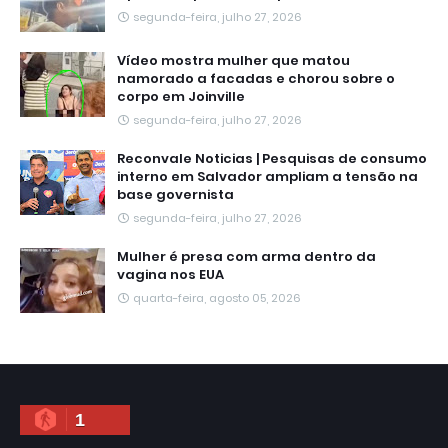
segunda-feira, julho 27, 2026
Vídeo mostra mulher que matou
namorado a facadas e chorou sobre o
corpo em Joinville
segunda-feira, julho 27, 2026
Reconvale Noticias | Pesquisas de consumo
interno em Salvador ampliam a tensão na
base governista
segunda-feira, julho 27, 2026
Mulher é presa com arma dentro da
vagina nos EUA
quarta-feira, agosto 05, 2026
1