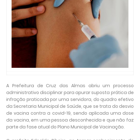
A Prefeitura de Cruz das Almas abriu um processo
administrativo disciplinar para apurar suposta prática de
infração praticada por uma servidora, do quadro efetivo
da Secretaria Municipal de Saúde, que se trata do desvio
de vacina contra a covid-19, sendo aplicada uma dose
da vacina, em uma pessoa desconhecida e que não faz
parte da fase atual do Plano Municipal de Vacinação.