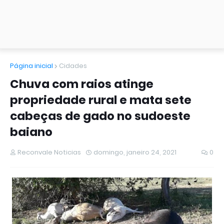
Página inicial
Cidades
Chuva com raios atinge
propriedade rural e mata sete
cabeças de gado no sudoeste
baiano
Reconvale Noticias
domingo, janeiro 24, 2021
0