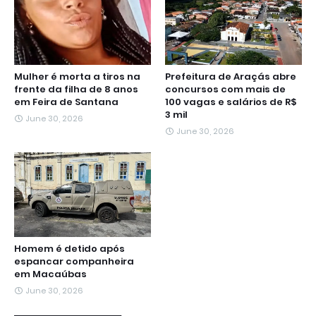
Mulher é morta a tiros na
Prefeitura de Araçás abre
frente da filha de 8 anos
concursos com mais de
em Feira de Santana
100 vagas e salários de R$
3 mil
June 30, 2026
June 30, 2026
Homem é detido após
espancar companheira
em Macaúbas
June 30, 2026