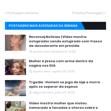
Postagem Anterior
Próxima Postagem
POSTAGENS MAIS ACESSADAS DA SEMANA
Reconsaj Noticias | Vídeo mostra
estuprador sendo estuprado com frasco
de desodorante em presídio
quinta-feira, fevereiro 12, 2026
Mulher é presa com arma dentro da
vagina nos EUA
quarta-feira, agosto 05, 2026
Trgedia : Homem se joga de laje e morre
após se separar da esposa
segunda-feira, julho 27, 2026
Vídeo mostra mulher que matou
namorado a facadas e chorou sobre o