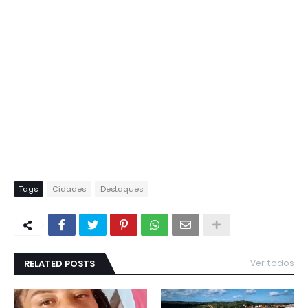
Tags
Cidades
Destaques
RELATED POSTS
Ver todos