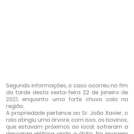
Segundo informações, o caso ocorreu no fim
da tarde desta sexta-feira 22 de janeiro de
2021, enquanto uma forte chuva caía na
região.
A propriedade pertence ao Sr. João Xavier, o
raio atingiu uma árvore, com isso, os bovinos,
que estavam próximos ao local, sofreram a
descarga elétrica vindo a óbito. Na imagem