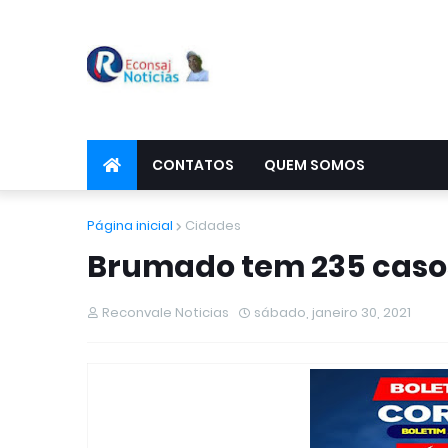
CONTATOS
QUEM SOMOS
Página inicial
Cidades
Brumado tem 235 casos
Reconvale Noticias
sábado, janeiro 30, 2021