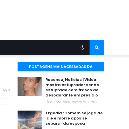
POSTAGENS MAIS ACESSADAS DA
SEMANA
Reconsaj Noticias | Vídeo
mostra estuprador sendo
0
estuprado com frasco de
desodorante em presídio
quinta-feira, fevereiro 12, 2026
Trgedia : Homem se joga de
laje e morre após se
separar da esposa