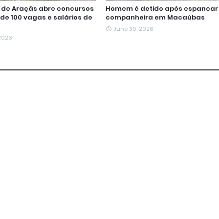
a de Araçás abre concursos
Homem é detido após espancar
de 100 vagas e salários de
companheira em Macaúbas
June 30, 2026
 2026