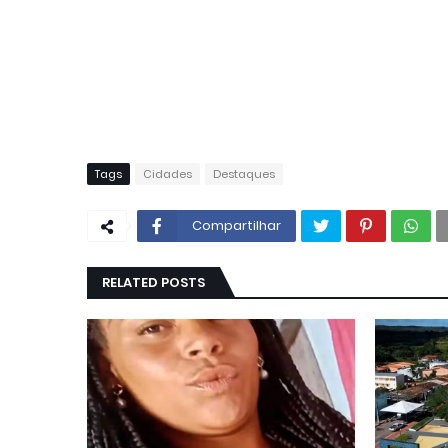
Tags
Cidades
Destaques
Compartilhar
RELATED POSTS