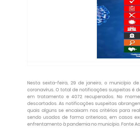
Nesta sexta-feira, 29 de janeiro, o município 
coronavírus. O total de notificações suspeitas é d
em tratamento e 4072 recuperados. No moment
descartados. As notificações suspeitas abrange
quais alguns se encaixam nos critérios para rea
sendo usados de forma criteriosa, em casos exc
enfrentamento à pandemia no município. Fonte A